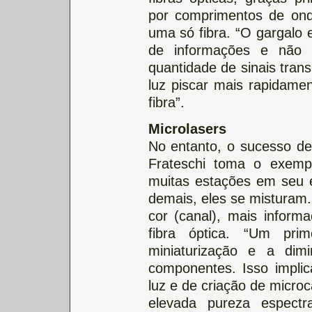
por comprimentos de onda
uma só fibra. “O gargalo
de informações e não
quantidade de sinais tran
luz piscar mais rapidame
fibra”.
Microlasers
No entanto, o sucesso de
Frateschi toma o exem
muitas estações em seu e
demais, eles se misturam.
cor (canal), mais inform
fibra óptica. “Um pri
miniaturização e a di
componentes. Isso implic
luz e de criação de micro
elevada pureza espectr