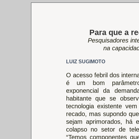
Para que a r
Pesquisadores int
na capacida
LUIZ SUGIMOTO
O acesso febril dos inter
é um bom parâmetr
exponencial da demand
habitante que se observ
tecnologia existente ve
recado, mas supondo que
sejam aprimorados, há e
colapso no setor de te
“Temos componentes que 