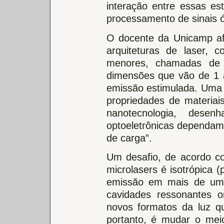
interação entre essas est
processamento de sinais ó
O docente da Unicamp af
arquiteturas de laser, 
menores, chamadas de 
dimensões que vão de 1 a
emissão estimulada. Uma 
propriedades de materiai
nanotecnologia, desen
optoeletrônicas dependam
de carga”.
Um desafio, de acordo c
microlasers é isotrópica 
emissão em mais de uma
cavidades ressonantes o
novos formatos da luz q
portanto, é mudar o meio