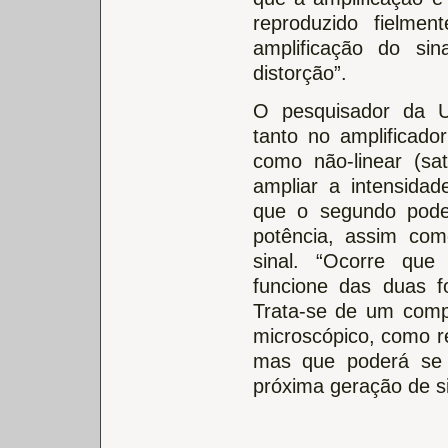
reproduzido fielme
amplificação do si
distorção”.
O pesquisador da U
tanto no amplificado
como não-linear (sa
ampliar a intensidad
que o segundo pode
potência, assim com
sinal. “Ocorre que
funcione das duas 
Trata-se de um comp
microscópico, como r
mas que poderá se 
próxima geração de s