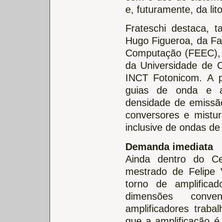
e, futuramente, da lit
Frateschi destaca, 
Hugo Figueroa, da Fa
Computação (FEEC), 
da Universidade de C
INCT Fotonicom. A p
guias de onda e a
densidade de emissão,
conversores e mistu
inclusive de ondas de 
Demanda imediata
Ainda dentro do Ce
mestrado de Felipe V
torno de amplifica
dimensões conven
amplificadores trab
que a amplificação é