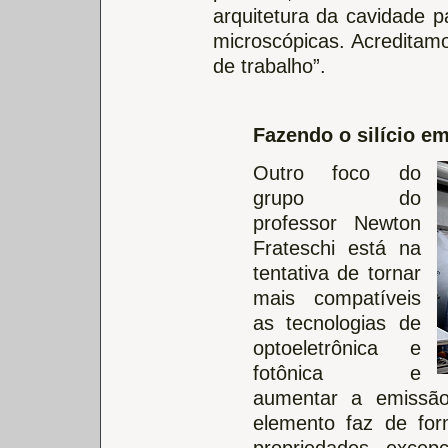
arquitetura da cavidade 
microscópicas. Acreditam
de trabalho”.
Fazendo o silício emi
Outro foco do
grupo do
professor Newton
Frateschi está na
tentativa de tornar
mais compatíveis
as tecnologias de
optoeletrônica e
fotônica e
aumentar a emissão
elemento faz de for
propriedades excep