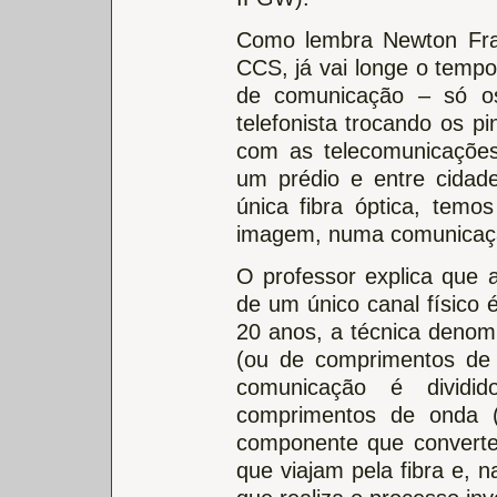
Como lembra Newton Fra
CCS, já vai longe o tempo
de comunicação – só o
telefonista trocando os pi
com as telecomunicações
um prédio e entre cidad
única fibra óptica, tem
imagem, numa comunicaç
O professor explica que a
de um único canal físico 
20 anos, a técnica denomi
(ou de comprimentos de 
comunicação é divid
comprimentos de onda (
componente que converte o
que viajam pela fibra e, 