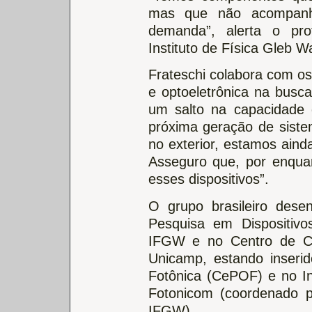
mas que não acompanh
demanda”, alerta o pro
Instituto de Física Gleb 
Frateschi colabora com os
e optoeletrônica na bus
um salto na capacidade 
próxima geração de sist
no exterior, estamos aind
Asseguro que, por enqua
esses dispositivos”.
O grupo brasileiro dese
Pesquisa em Dispositivo
IFGW e no Centro de C
Unicamp, estando inseri
Fotônica (CePOF) e no Ins
Fotonicom (coordenado 
IFGW).