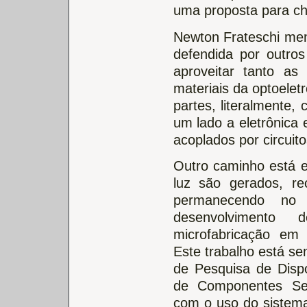
uma proposta para che
Newton Frateschi menc
defendida por outro
aproveitar tanto as
materiais da optoelet
partes, literalmente,
um lado a eletrônica 
acoplados por circuito
Outro caminho está em
luz são gerados, re
permanecendo no 
desenvolvimento
microfabricação em 
Este trabalho está se
de Pesquisa de Disp
de Componentes Se
com o uso do sistema 