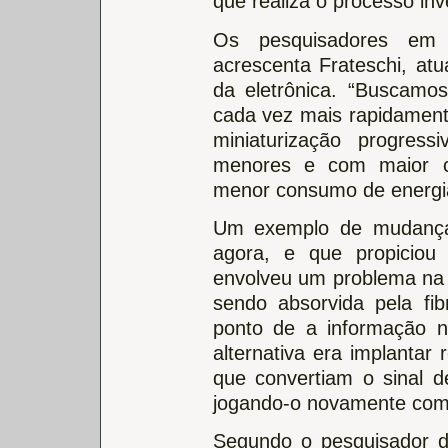
que realiza o processo inv
Os pesquisadores em f
acrescenta Frateschi, at
da eletrônica. “Buscam
cada vez mais rapidament
miniaturização progres
menores e com maior ca
menor consumo de energi
Um exemplo de mudança
agora, e que propiciou
envolveu um problema na t
sendo absorvida pela fi
ponto de a informação n
alternativa era implanta
que convertiam o sinal de
jogando-o novamente como 
Segundo o pesquisador d