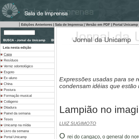
|
Edições Anteriores
|
Sala de Imprensa
|
Versão em PDF
|
Portal Unicamp
Leia nesta edição
Capa
Resíduos
Verniz odontológico
Esgoto
Expressões usadas para se re
Ex-aluno
China
condensam idéias que estão 
Postura
Formação musical
Colágeno
Lampião no imagi
Ditadura
Painel da semana
Teses
LUIZ SUGIMOTO
Unicamp na mídia
Livro da semana
O
rei do cangaço, o general do nor
Portal Unicamp