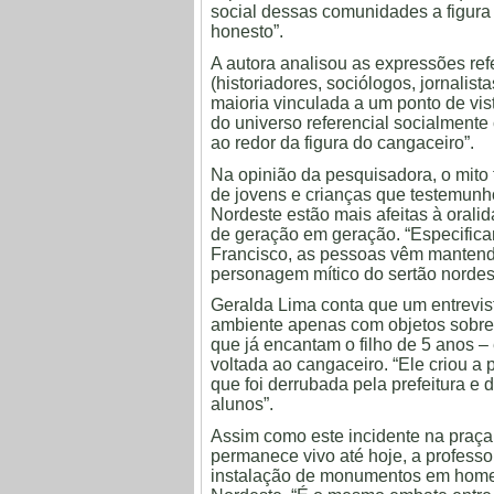
social dessas comunidades a figura do
honesto”.
A autora analisou as expressões ref
(historiadores, sociólogos, jornalis
maioria vinculada a um ponto de vist
do universo referencial socialmente
ao redor da figura do cangaceiro”.
Na opinião da pesquisadora, o mito 
de jovens e crianças que testemunho
Nordeste estão mais afeitas à orali
de geração em geração. “Especifica
Francisco, as pessoas vêm manten
personagem mítico do sertão nordest
Geralda Lima conta que um entrevi
ambiente apenas com objetos sobre 
que já encantam o filho de 5 anos –
voltada ao cangaceiro. “Ele criou 
que foi derrubada pela prefeitura e
alunos”.
Assim como este incidente na praça,
permanece vivo até hoje, a profess
instalação de monumentos em home