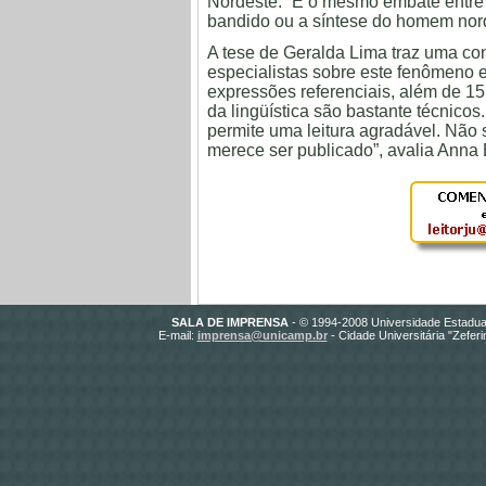
Nordeste. “É o mesmo embate entre
bandido ou a síntese do homem nord
A tese de Geralda Lima traz uma co
especialistas sobre este fenômeno e
expressões referenciais, além de 15 
da lingüística são bastante técnicos
permite uma leitura agradável. Não s
merece ser publicado”, avalia Anna 
SALA DE IMPRENSA
- © 1994-2008 Universidade Estadua
E-mail:
imprensa@unicamp.br
- Cidade Universitária "Zefer