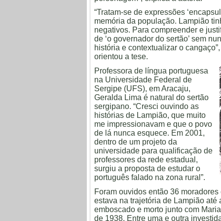
“Tratam-se de expressões ‘encapsul
memória da população. Lampião tinha
negativos. Para compreender e justi
de ‘o governador do sertão’ sem nunc
história e contextualizar o cangaço
orientou a tese.
Professora de língua portuguesa
na Universidade Federal de
Sergipe (UFS), em Aracaju,
Geralda Lima é natural do sertão
sergipano. “Cresci ouvindo as
histórias de Lampião, que muito
me impressionavam e que o povo
de lá nunca esquece. Em 2001,
dentro de um projeto da
universidade para qualificação de
professores da rede estadual,
surgiu a proposta de estudar o
português falado na zona rural”.
Foram ouvidos então 36 moradores 
estava na trajetória de Lampião até
emboscado e morto junto com Maria 
de 1938. Entre uma e outra investid