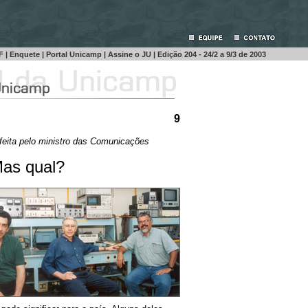
DF
|
Enquete
|
Portal Unicamp
|
Assine o JU
| Edição 204 - 24/2 a 9/3 de 2003
9
feita pelo ministro das Comunicações
Mas qual?