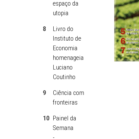
espaço da
utopia
8
Livro do
Instituto de
Economia
homenageia
Luciano
Coutinho
9
Ciência com
fronteiras
10
Painel da
Semana
-