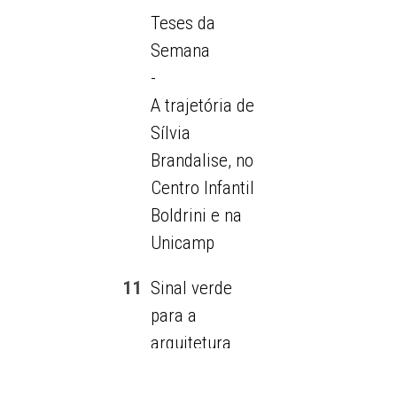
Teses da
Semana
-
A trajetória de
Sílvia
Brandalise, no
Centro Infantil
Boldrini e na
Unicamp
11
Sinal verde
para a
arquitetura
cognitiva