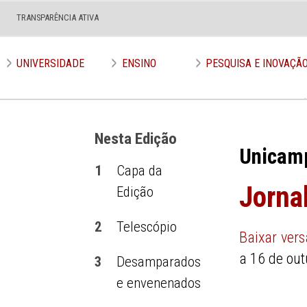
TRANSPARÊNCIA ATIVA
UNIVERSIDADE
ENSINO
PESQUISA E INOVAÇÃ
Nesta Edição
Unicam
1
Capa da
Jorna
Edição
2
Telescópio
Baixar ver
a 16 de ou
3
Desamparados
e envenenados