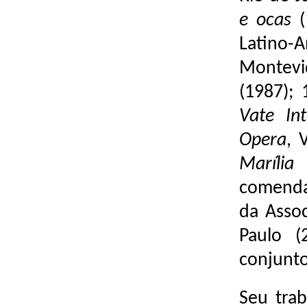
e ocas
(
Latino
Montevi
(1987); 
Vate Int
Opera
, 
Marília
comenda
da Assoc
Paulo (
conjunto
Seu trab