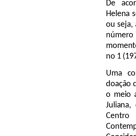
De acor
Helena s
ou seja,
número 
momento
no 1 (19
Uma con
doação d
o meio 
Juliana
Centro
Contem