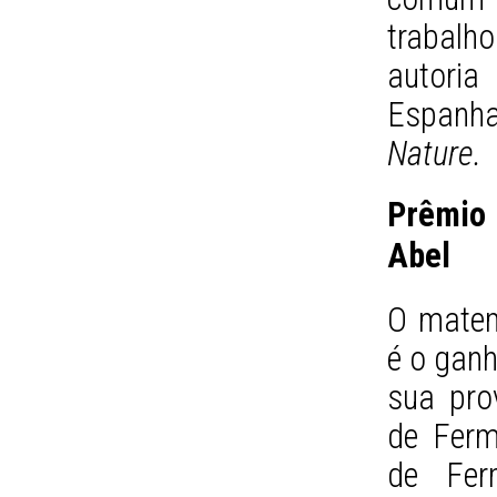
trabalh
autoria
Espanha 
Nature.
Prêmio
Abel
O matem
é o ganh
sua pro
de Ferma
de Fer