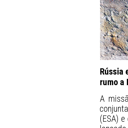
Rússia 
rumo a 
A missã
conjunt
(ESA) e