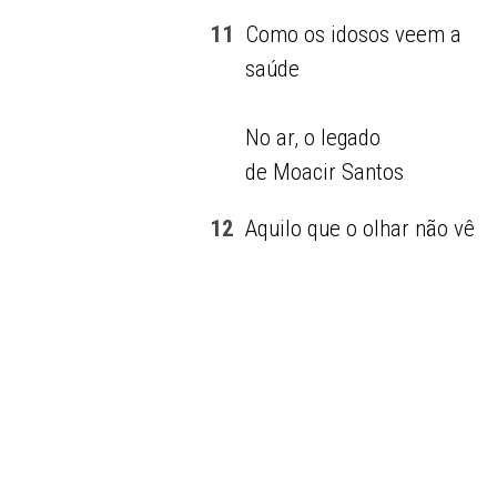
11
Como os idosos veem a
saúde
No ar, o legado
de Moacir Santos
12
Aquilo que o olhar não vê