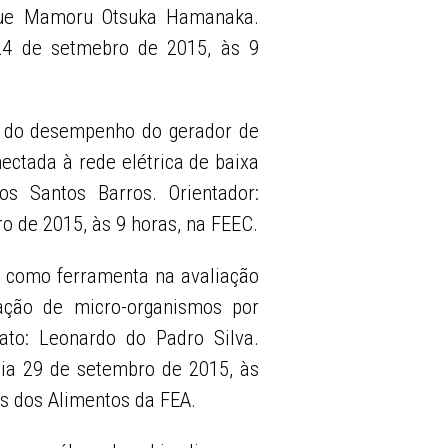
ique Mamoru Otsuka Hamanaka.
 24 de setmebro de 2015, às 9
ão do desempenho do gerador de
nectada à rede elétrica de baixa
os Santos Barros. Orientador:
o de 2015, às 9 horas, na FEEC.
e como ferramenta na avaliação
vação de micro-organismos por
ato: Leonardo do Padro Silva.
Dia 29 de setembro de 2015, às
s dos Alimentos da FEA.