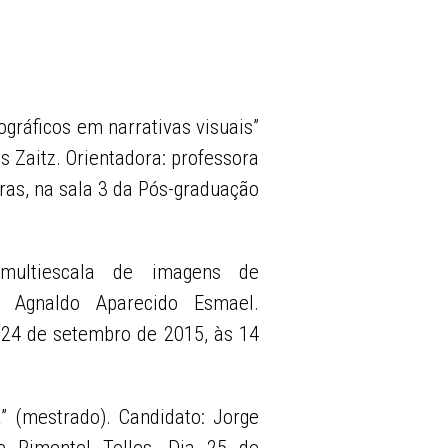
ográficos em narrativas visuais”
 Zaitz. Orientadora: professora
ras, na sala 3 da Pós-graduação
 multiescala de imagens de
: Agnaldo Aparecido Esmael.
a 24 de setembro de 2015, às 14
” (mestrado). Candidato: Jorge
e Pimentel Telles. Dia 25 de