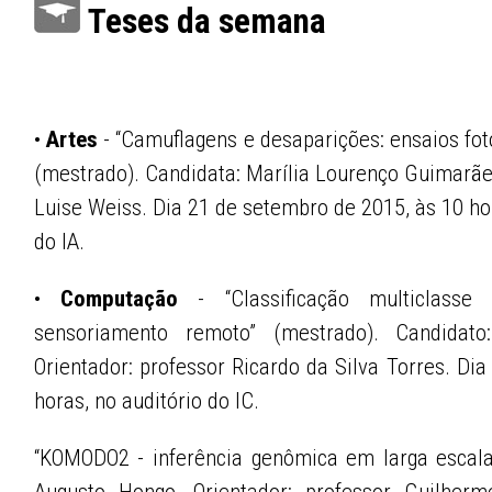
Teses da semana
•
Artes
- “Camuflagens e desaparições: ensaios fot
(mestrado). Candidata: Marília Lourenço Guimarães
Luise Weiss. Dia 21 de setembro de 2015, às 10 ho
do IA.
•
Computação
- “Classificação multiclasse
sensoriamento remoto” (mestrado). Candidato
Orientador: professor Ricardo da Silva Torres. Di
horas, no auditório do IC.
“KOMODO2 - inferência genômica em larga escala
Augusto Hongo. Orientador: professor Guilherm