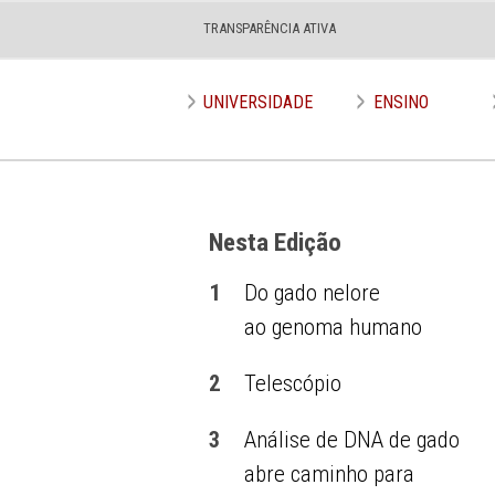
TRANSPARÊNCIA ATIVA
Edição nº 638
UNIVERSIDADE
ENSINO
Nesta Edição
1
Do gado nelore
ao genoma humano
2
Telescópio
3
Análise de DNA de gado
abre caminho para