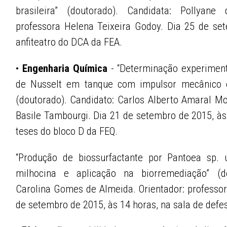
brasileira” (doutorado). Candidata: Pollyane 
professora Helena Teixeira Godoy. Dia 25 de se
anfiteatro do DCA da FEA.
•
Engenharia Química
- “Determinação experimen
de Nusselt em tanque com impulsor mecânico e 
(doutorado). Candidato: Carlos Alberto Amaral Moi
Basile Tambourgi. Dia 21 de setembro de 2015, às
teses do bloco D da FEQ.
“Produção de biossurfactante por Pantoea sp. 
milhocina e aplicação na biorremediação” (do
Carolina Gomes de Almeida. Orientador: professor
de setembro de 2015, às 14 horas, na sala de defe