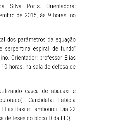
da Silva Ports. Orientadora:
tembro de 2015, às 9 horas, no
tal dos parâmetros da equação
serpentina espiral de fundo”
no. Orientador: professor Elias
 10 horas, na sala de defesa de
utilizando casca de abacaxi e
utorado). Candidata: Fabíola
 Elias Basile Tambourgi. Dia 22
sa de teses do bloco D da FEQ.