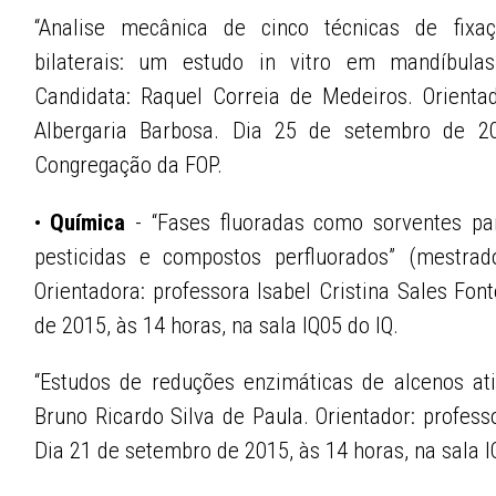
“Analise mecânica de cinco técnicas de fixa
bilaterais: um estudo in vitro em mandíbulas 
Candidata: Raquel Correia de Medeiros. Orienta
Albergaria Barbosa. Dia 25 de setembro de 2
Congregação da FOP.
•
Química
- “Fases fluoradas como sorventes pa
pesticidas e compostos perfluorados” (mestrado
Orientadora: professora Isabel Cristina Sales Fo
de 2015, às 14 horas, na sala IQ05 do IQ.
“Estudos de reduções enzimáticas de alcenos ati
Bruno Ricardo Silva de Paula. Orientador: profe
Dia 21 de setembro de 2015, às 14 horas, na sala I