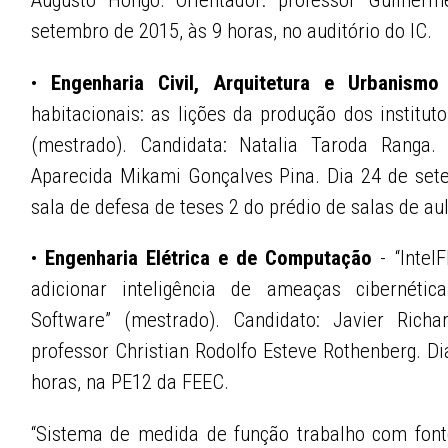
setembro de 2015, às 9 horas, no auditório do IC.
•
Engenharia Civil, Arquitetura e Urbanismo
habitacionais: as lições da produção dos institu
(mestrado). Candidata: Natalia Taroda Ranga. O
Aparecida Mikami Gonçalves Pina. Dia 24 de set
sala de defesa de teses 2 do prédio de salas de au
•
Engenharia Elétrica e de Computação
- “Intel
adicionar inteligência de ameaças cibernéti
Software” (mestrado). Candidato: Javier Richar
professor Christian Rodolfo Esteve Rothenberg. D
horas, na PE12 da FEEC.
“Sistema de medida de função trabalho com font