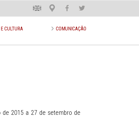
En
Loca
Face
Twit
 E CULTURA
COMUNICAÇÃO
 de 2015 a 27 de setembro de