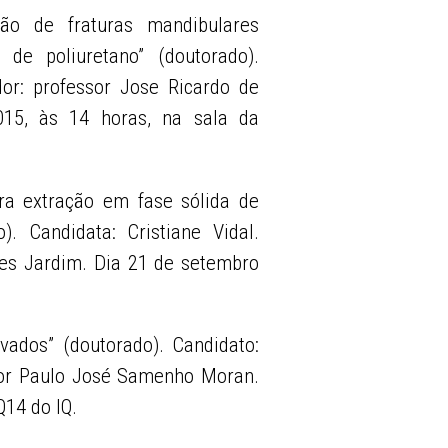
ção de fraturas mandibulares
de poliuretano” (doutorado).
dor: professor Jose Ricardo de
015, às 14 horas, na sala da
ra extração em fase sólida de
). Candidata: Cristiane Vidal.
ntes Jardim. Dia 21 de setembro
vados” (doutorado). Candidato:
ssor Paulo José Samenho Moran.
Q14 do IQ.