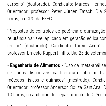
carbono” (doutorado). Candidato: Marcos Henr
Orientador: professor Peter Jürgen Tatsch. Dia
horas, na CPG da FEEC.
“Propostas de controles de potência e otimizaç
relutância variável aplicado em geração eólica co
tensão” (doutorado). Candidato: Tárcio André d
professor Ernesto Ruppert Filho. Dia 25 de setembr
•
Engenharia de Alimentos
- “Uso da meta-anális
de dados disponíveis na literatura sobre inati
métodos físicos e químicos” (mestrado). Candid
Orientador: professor Anderson Souza Sant’Ana. 
10 horas, no auditório do Departamento de Ciência