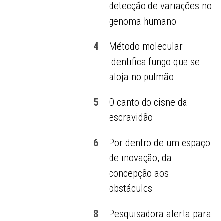
detecção de variações no
genoma humano
4
Método molecular
identifica fungo que se
aloja no pulmão
5
O canto do cisne da
escravidão
6
Por dentro de um espaço
de inovação, da
concepção aos
obstáculos
8
Pesquisadora alerta para