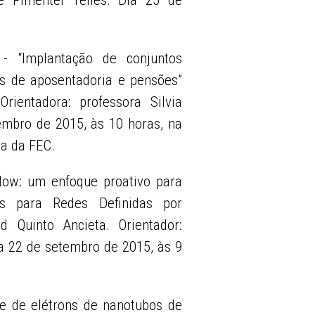
- “Implantação de conjuntos
tos de aposentadoria e pensões”
rientadora: professora Silvia
embro de 2015, às 10 horas, na
la da FEC.
Flow: um enfoque proativo para
cas para Redes Definidas por
d Quinto Ancieta. Orientador:
ia 22 de setembro de 2015, às 9
e de elétrons de nanotubos de