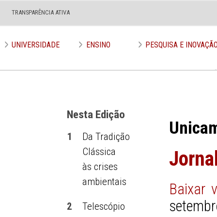
TRANSPARÊNCIA ATIVA
Edição nº 636
UNIVERSIDADE
ENSINO
PESQUISA E INOVAÇÃ
Nesta Edição
Unica
1
Da Tradição
Clássica
Jorna
às crises
ambientais
Baixar 
setembr
2
Telescópio