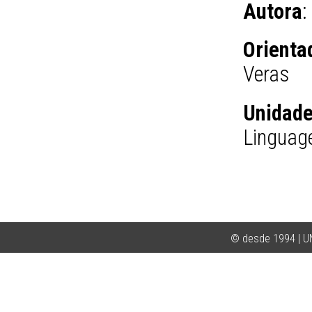
Autora
:
Orienta
Veras
Unidad
Linguag
© desde 1994 | 