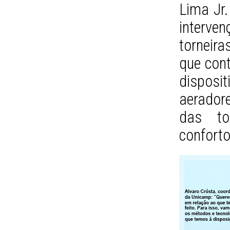
Lima Jr.
interven
torneira
que cont
disposi
aerador
das to
conforto