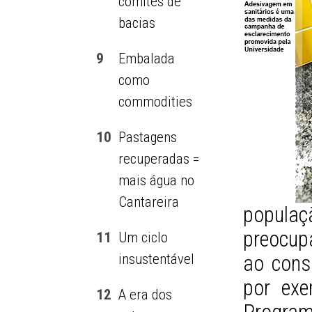
comitês de
bacias
9
Embalada
como
commodities
10
Pastagens
recuperadas =
mais água no
Cantareira
populaç
preocup
11
Um ciclo
insustentável
ao cons
por exe
12
A era dos