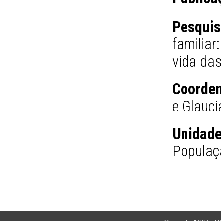
Pesquis
familiar
vida das
Coorden
e Glauc
Unidade
Populaç