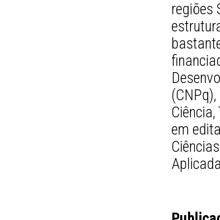
regiões 
estrutur
bastante
financia
Desenvol
(CNPq), 
Ciência,
em edita
Ciências
Aplicada
Publica