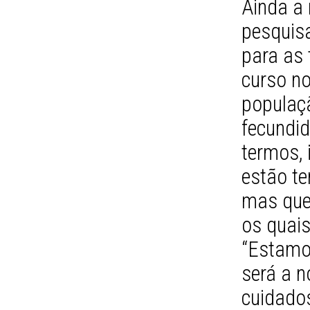
Ainda a 
pesquis
para as
curso no
populaçã
fecundi
termos, 
estão te
mas que
os quais
“Estamo
será a 
cuidado