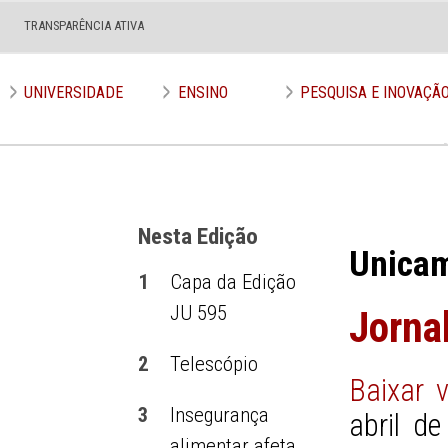
TRANSPARÊNCIA ATIVA
Edição nº 595
UNIVERSIDADE
ENSINO
PESQUISA E INOVAÇÃ
Nesta Edição
Unica
1
Capa da Edição
JU 595
Jorna
2
Telescópio
Baixar 
3
Insegurança
abril d
alimentar afeta