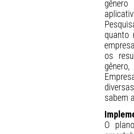
gênero 
aplicati
Pesqui
quanto 
empresa
os resu
gênero
Empres
diversas
sabem a 
Implem
O plano