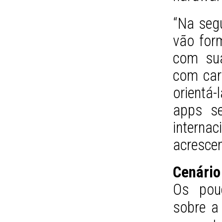
“Na seg
vão form
com sua
com car
orientá
apps se
interna
acrescen
Cenário
Os pou
sobre a