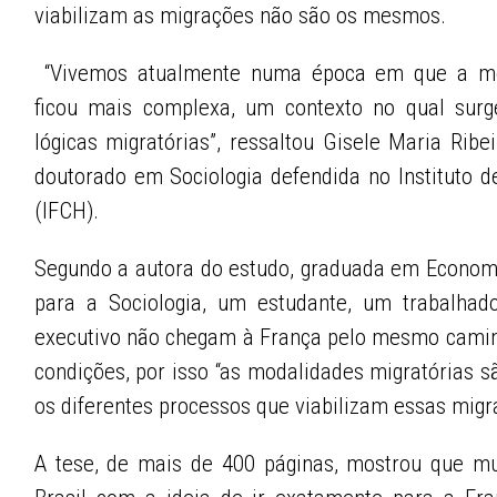
viabilizam as migrações não são os mesmos.
“Vivemos atualmente numa época em que a m
ficou mais complexa, um contexto no qual surg
lógicas migratórias”, ressaltou Gisele Maria Rib
doutorado em Sociologia defendida no Instituto d
(IFCH).
Segundo a autora do estudo, graduada em Econom
para a Sociologia, um estudante, um trabalhad
executivo não chegam à França pelo mesmo cami
condições, por isso “as modalidades migratórias 
os diferentes processos que viabilizam essas mig
A tese, de mais de 400 páginas, mostrou que mu