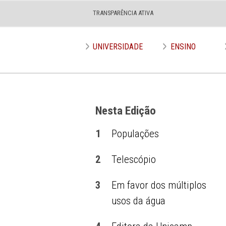
TRANSPARÊNCIA ATIVA
Edição nº 586
UNIVERSIDADE
ENSINO
Nesta Edição
1
Populações
2
Telescópio
3
Em favor dos múltiplos
usos da água