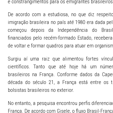
e constrangimentos para os emigrantes brasileiro
De acordo com a estudiosa, no que diz respeito
imigração brasileira no país até 1980 era dada pel
começou depois da Independência do Brasil 
financiados pelo recém-formado Estado, recebera
de voltar e formar quadros para atuar em organis
Surgiu aí uma raiz que alimentou fortes víncul
científicos. Tanto que até hoje há um número
brasileiros na França. Conforme dados da Cape
década do século 21, a França está entre os 
bolsistas brasileiros no exterior.
No entanto, a pesquisa encontrou perfis diferenci
França. De acordo com Gisele, o fluxo Brasil-Fran