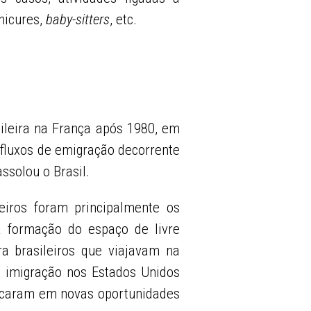
nicures,
baby-sitters
, etc.
sileira na França após 1980, em
u fluxos de emigração decorrente
ssolou o Brasil.
eiros foram principalmente os
a formação do espaço de livre
ra brasileiros que viajavam na
à imigração nos Estados Unidos
licaram em novas oportunidades