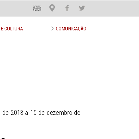
En
Loca
Face
Twit
 E CULTURA
COMUNICAÇÃO
 de 2013 a 15 de dezembro de