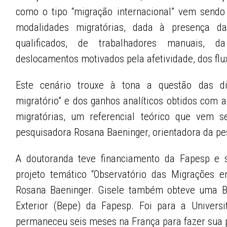
como o tipo “migração internacional” vem send
modalidades migratórias, dada à presença da
qualificados, de trabalhadores manuais, da
deslocamentos motivados pela afetividade, dos flu
Este cenário trouxe à tona a questão das di
migratório” e dos ganhos analíticos obtidos com 
migratórias, um referencial teórico que vem 
pesquisadora Rosana Baeninger, orientadora da pe
A doutoranda teve financiamento da Fapesp e s
projeto temático “Observatório das Migrações 
Rosana Baeninger. Gisele também obteve uma Bo
Exterior (Bepe) da Fapesp. Foi para a Univers
permaneceu seis meses na França para fazer sua 