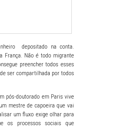
nheiro depositado na conta.
a França. Não é todo migrante
consegue preencher todos esses
ode ser compartilhada por todos
 um pós-doutorado em Paris vive
um mestre de capoeira que vai
lisar um fluxo exige olhar para
que os processos sociais que