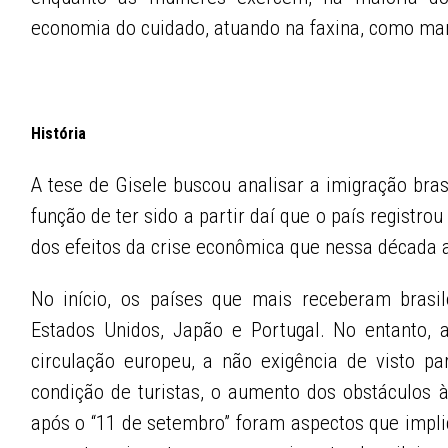
economia do cuidado, atuando na faxina, como ma
História
A tese de Gisele buscou analisar a imigração bra
função de ter sido a partir daí que o país registro
dos efeitos da crise econômica que nessa década a
No início, os países que mais receberam brasil
Estados Unidos, Japão e Portugal. No entanto, 
circulação europeu, a não exigência de visto pa
condição de turistas, o aumento dos obstáculos 
após o “11 de setembro” foram aspectos que imp