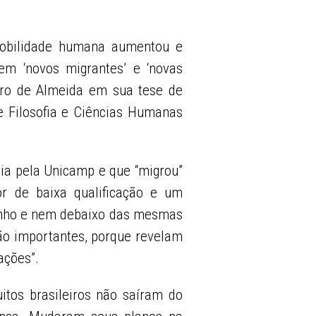
obilidade humana aumentou e
em ‘novos migrantes’ e ‘novas
eiro de Almeida em sua tese de
e Filosofia e Ciências Humanas
ia pela Unicamp e que “migrou”
or de baixa qualificação e um
nho e nem debaixo das mesmas
são importantes, porque revelam
rações”.
itos brasileiros não saíram do