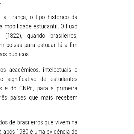
s.
 à França, o tipo histórico da
a mobilidade estudantil. O fluxo
(1822), quando brasileiros,
m bolsas para estudar lá a fim
mos públicos.
os acadêmicos, intelectuais e
 significativo de estudantes
s e do CNPq, para a primeira
três países que mais recebem
ados de brasileiros que vivem na
ça após 1980 é uma evidência de