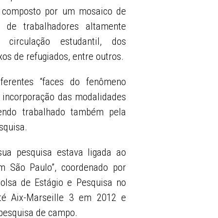
o composto por um mosaico de
 de trabalhadores altamente
 circulação estudantil, dos
xos de refugiados, entre outros.
ferentes “faces do fenômeno
a incorporação das modalidades
sendo trabalhado também pela
squisa.
ua pesquisa estava ligada ao
em São Paulo”, coordenado por
lsa de Estágio e Pesquisa no
ité Aix-Marseille 3 em 2012 e
pesquisa de campo.