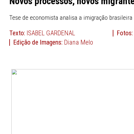
Novos processos, novos migrant
Tese de economista analisa a imigração brasileira
Texto:
ISABEL GARDENAL
Fotos
Edição de Imagens:
Diana Melo