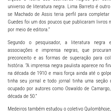
universo de literatura negra. Lima Barreto é outro
se Machado de Assis teria perfil para completar 
Guedes foi um dos poucos que publicaram livros 
por meio de editora.”
Segundo o pesquisador, a literatura negra e
associações e imprensa negras, que procuram
preconceito e as formas de superação para col
história. “A imprensa negra paulista aparece no fi
na década de 1910 e mais força ainda até o golp
tinha seu jornal e todo jornal tinha uma seçã
ocupado por autores como Oswaldo de Camargo,
década de 50.”
Medeiros também estudou o coletivo Quilombhoje,