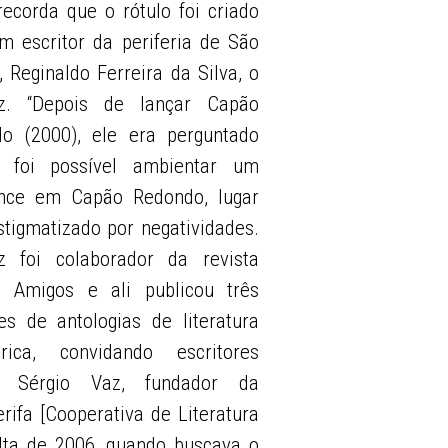
recorda que o rótulo foi criado
m escritor da periferia de São
, Reginaldo Ferreira da Silva, o
éz. “Depois de lançar Capão
o (2000), ele era perguntado
 foi possível ambientar um
nce em Capão Redondo, lugar
stigmatizado por negatividades.
z foi colaborador da revista
s Amigos e ali publicou três
es de antologias de literatura
érica, convidando escritores
 Sérgio Vaz, fundador da
rifa [Cooperativa de Literatura
olta de 2006, quando buscava o