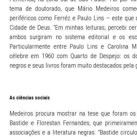
tema de doutorado, que Mário Medeiros começ
periféricos como Ferréz e Paulo Lins – este que 
Cidade de Deus. “Em minhas leituras, percebi ce
ambos surgiram no sistema editorial e os esc
Particularmente entre Paulo Lins e Carolina M
célebre em 1960 com Quarto de Despejo: os do
negros e seus livros foram muito destacados pela g
As ciências sociais
Medeiros procura mostrar na tese que foram os 
Bastide e Florestan Fernandes, que primeirame
associações e a literatura negras. “Bastide circu