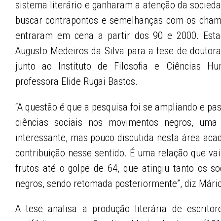
sistema literário e ganharam a atenção da socied
buscar contrapontos e semelhanças com os chama
entraram em cena a partir dos 90 e 2000. Esta 
Augusto Medeiros da Silva para a tese de doutor
junto ao Instituto de Filosofia e Ciências Hu
professora Elide Rugai Bastos.
“A questão é que a pesquisa foi se ampliando e pa
ciências sociais nos movimentos negros, uma
interessante, mas pouco discutida nesta área aca
contribuição nesse sentido. É uma relação que va
frutos até o golpe de 64, que atingiu tanto os so
negros, sendo retomada posteriormente”, diz Mári
A tese analisa a produção literária de escritor