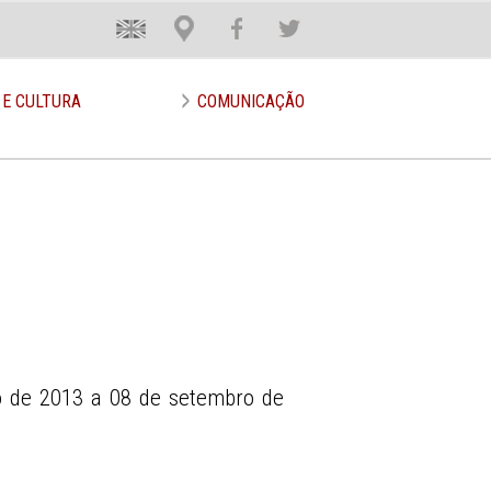
En
Loca
Face
Twit
 E CULTURA
COMUNICAÇÃO
 de 2013 a 08 de setembro de