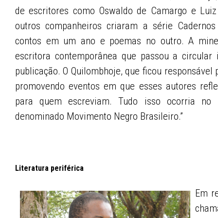
de escritores como Oswaldo de Camargo e Luiz S
outros companheiros criaram a série Cadernos 
contos em um ano e poemas no outro. A minei
escritora contemporânea que passou a circular 
publicação. O Quilombhoje, que ficou responsável 
promovendo eventos em que esses autores refle
para quem escreviam. Tudo isso ocorria no 
denominado Movimento Negro Brasileiro.”
Literatura periférica
Em re
chama