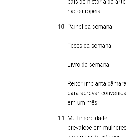
país de história da arte
não-europeia
10
Painel da semana
Teses da semana
Livro da semana
Reitor implanta câmara
para aprovar convênios
em um mês
11
Multimorbidade
prevalece em mulheres