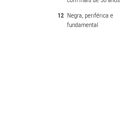
com mais de 50 anos
12
Negra, periférica e
fundamental