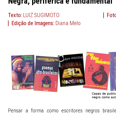
Negra, periférica e fundamental
Texto:
LUIZ SUGIMOTO
Fot
Edição de Imagens:
Diana Melo
Pensar a forma como escritores negros brasil