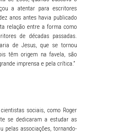
ou a atentar para escritores
dez anos antes havia publicado
rta relação entre a forma como
ritores de décadas passadas.
aria de Jesus, que se tornou
is têm origem na favela, são
rande imprensa e pela crítica.”
cientistas sociais, como Roger
nte se dedicaram a estudar as
lou pelas associações, tornando-