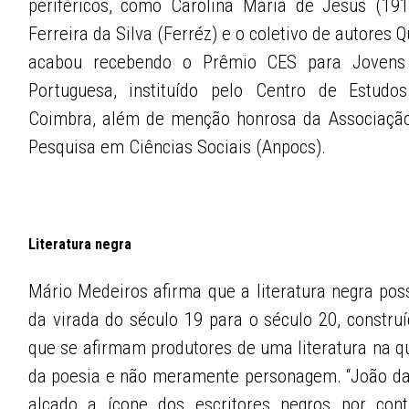
periféricos, como Carolina Maria de Jesus (191
Ferreira da Silva (Ferréz) e o coletivo de autores Q
acabou recebendo o Prêmio CES para Jovens C
Portuguesa, instituído pelo Centro de Estudo
Coimbra, além de menção honrosa da Associação
Pesquisa em Ciências Sociais (Anpocs).
Literatura negra
Mário Medeiros afirma que a literatura negra pos
da virada do século 19 para o século 20, construí
que se afirmam produtores de uma literatura na qu
da poesia e não meramente personagem. “João da 
alçado a ícone dos escritores negros por cont