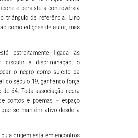
 ícone e persiste a controvérsia
o triângulo de referência. Lino
não como edições de autor, mas
stá estreitamente ligada às
 discutir a discriminação, o
ocar o negro como sujeito da
nal do século 19, ganhando força
e de 64. Toda associação negra
o de contos e poemas – espaço
 que se mantém ativo desde a
 cuja origem está em encontros