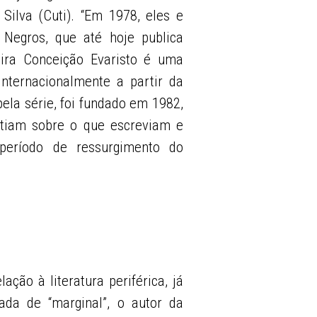
ilva (Cuti). “Em 1978, eles e
Negros, que até hoje publica
ra Conceição Evaristo é uma
internacionalmente a partir da
pela série, foi fundado em 1982,
tiam sobre o que escreviam e
período de ressurgimento do
lação à literatura periférica, já
da de “marginal”, o autor da