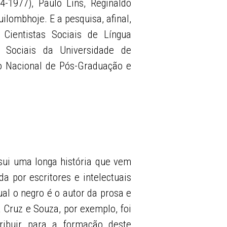
4-1977), Paulo Lins, Reginaldo
uilombhoje. E a pesquisa, afinal,
ientistas Sociais de Língua
s Sociais da Universidade de
 Nacional de Pós-Graduação e
sui uma longa história que vem
da por escritores e intelectuais
al o negro é o autor da prosa e
Cruz e Souza, por exemplo, foi
ribuir para a formação deste