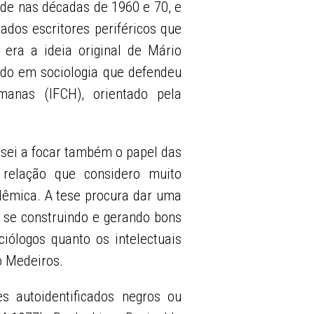
ade nas décadas de 1960 e 70, e
dos escritores periféricos que
era a ideia original de Mário
ado em sociologia que defendeu
manas (IFCH), orientado pela
ssei a focar também o papel das
 relação que considero muito
dêmica. A tese procura dar uma
i se construindo e gerando bons
ciólogos quanto os intelectuais
o Medeiros.
es autoidentificados negros ou