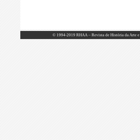
© 1994-2019 RHAA
– Revista de História da Art