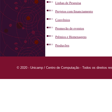
Linhas de Pesquisa
Projetos com financiamento
Convênios
Promoção de eventos
Prêmios e Homenagens
Produções
© 2020 - Unicamp / Centro de Computação - Todos os direitos re