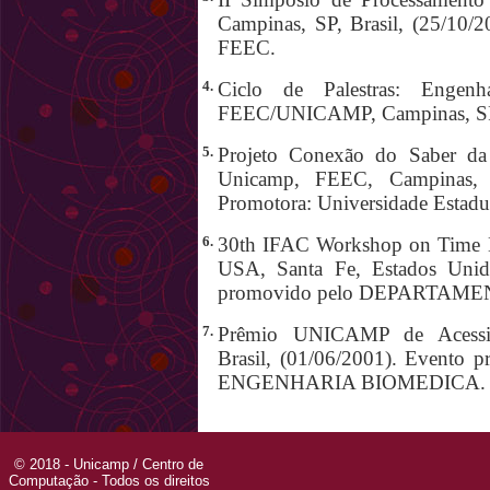
Campinas, SP, Brasil, (25/10/2
FEEC.
4.
Ciclo de Palestras: Engen
FEEC/UNICAMP, Campinas, SP, 
5.
Projeto Conexão do Saber da 
Unicamp, FEEC, Campinas, SP
Promotora: Universidade Estadu
6.
30th IFAC Workshop on Time D
USA, Santa Fe, Estados Unid
promovido pelo DEPARTAM
7.
Prêmio UNICAMP de Acessib
Brasil, (01/06/2001). Even
ENGENHARIA BIOMEDICA. Ins
© 2018 - Unicamp / Centro de
Computação - Todos os direitos