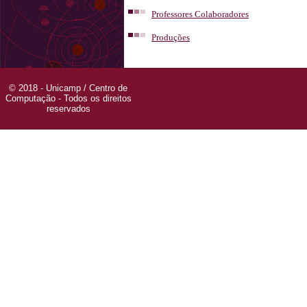
Professores Colaboradores
Produções
© 2018 - Unicamp / Centro de
Computação - Todos os direitos
reservados