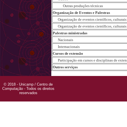
Outras produções técnicas
Organização de Eventos e Palestras
Organização de eventos científicos, culturais e
Organização de eventos científicos, culturais e
Palestras ministradas
Nacionais
Internacionais
Cursos de extensão
Participação em cursos e disciplinas de extensã
Outros serviços
© 2018 - Unicamp / Centro de
Computação - Todos os direitos
reservados