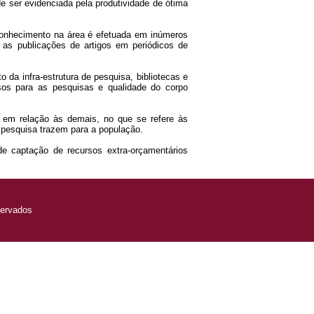
e ser evidenciada pela produtividade de ótima
conhecimento na área é efetuada em inúmeros
 as publicações de artigos em periódicos de
 da infra-estrutura de pesquisa, bibliotecas e
sos para as pesquisas e qualidade do corpo
 em relação às demais, no que se refere às
 pesquisa trazem para a população.
e captação de recursos extra-orçamentários
servados