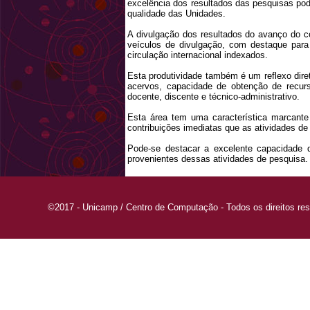
excelência dos resultados das pesquisas pod
qualidade das Unidades.
A divulgação dos resultados do avanço do 
veículos de divulgação, com destaque para
circulação internacional indexados.
Esta produtividade também é um reflexo direto
acervos, capacidade de obtenção de recur
docente, discente e técnico-administrativo.
Esta área tem uma característica marcante
contribuições imediatas que as atividades de
Pode-se destacar a excelente capacidade d
provenientes dessas atividades de pesquisa.
©2017 - Unicamp / Centro de Computação - Todos os direitos re