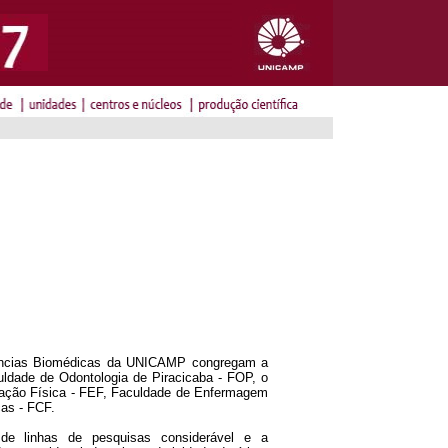
iências Biomédicas da UNICAMP congregam a
ldade de Odontologia de Piracicaba - FOP, o
ucação Física - FEF, Faculdade de Enfermagem
as - FCF.
e linhas de pesquisas considerável e a