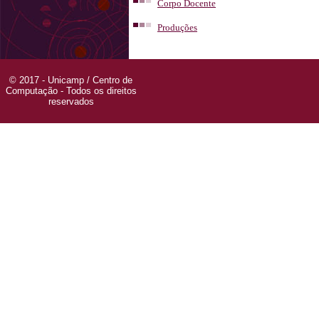
Corpo Docente
Produções
© 2017 - Unicamp / Centro de
Computação - Todos os direitos
reservados