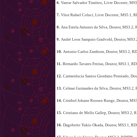
6.
Varese Salvador Timóteo, Livre Docente, MS5
7.
Vítor Rafael Coluci, Livre Docente, MS5.1, R
8.
Ana Estela Antunes da Silva, Doutor, MS3.2,
9.
André Leon Sampaio Gradvohl, Doutor, MS3.
10.
Antonio Carlos Zambom, Doutor, MS3.2, RD
11.
Bernardo Tavares Freitas, Doutor, MS3.1, RD
12.
Carmenlucia Santos Giordano Penteado, Dou
13.
Celmar Guimarães da Silva, Doutor, MS3.2,
14.
Cristhof Johann Roosen Runge, Doutor, MS3
15.
Cristiano de Mello Gallep, Doutor, MS3.2, 
16.
Dagoberto Yukio Okada, Doutor, MS3.1, RD