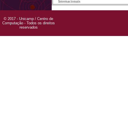
Internacionais
© 2017 - Unicamp / Centro de
Computação - Todos os direitos
reservados