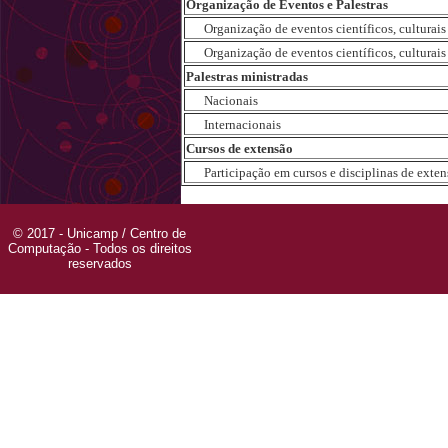
Organização de Eventos e Palestras
Organização de eventos científicos, culturais e
Organização de eventos científicos, culturais e
Palestras ministradas
Nacionais
Internacionais
Cursos de extensão
Participação em cursos e disciplinas de extensã
© 2017 - Unicamp / Centro de
Computação - Todos os direitos
reservados