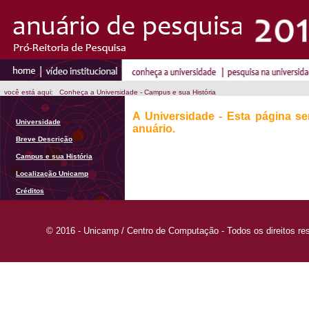
você está aqui: Conheça a Universidade - Campus e sua História
A Universidade - Esta página s
Universidade
anuário.
Breve Descrição
Campus e sua História
Localização Unicamp
Créditos
© 2016 - Unicamp / Centro de Computação - Todos os direitos re