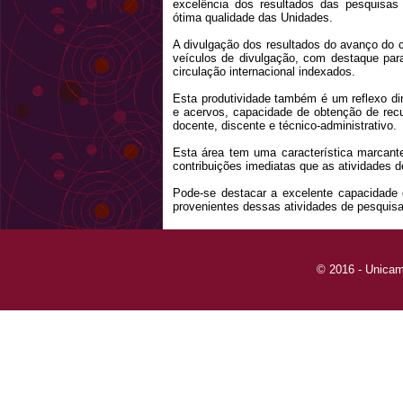
excelência dos resultados das pesquisas 
ótima qualidade das Unidades.
A divulgação dos resultados do avanço do 
veículos de divulgação, com destaque para
circulação internacional indexados.
Esta produtividade também é um reflexo dire
e acervos, capacidade de obtenção de recu
docente, discente e técnico-administrativo.
Esta área tem uma característica marcant
contribuições imediatas que as atividades 
Pode-se destacar a excelente capacidade 
provenientes dessas atividades de pesquisa
© 2016 - Unicam