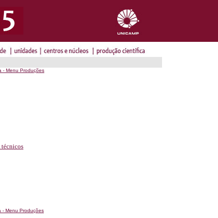
a - Menu Produções
 técnicos
a - Menu Produções