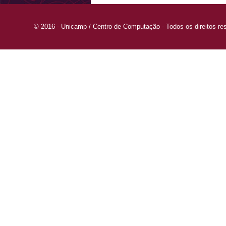
© 2016 - Unicamp / Centro de Computação - Todos os direitos re