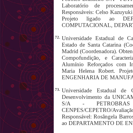
Laboratório de processame
Responsáveis: Celso Kazuyuki
Projeto ligado ao 
COMPUTACIONAL, DEPAR
72.
Universidade Estadual de Ca
Estado de Santa Catarina (Coo
Madrid (Coordenadora). Obtenç
Compofundição, e Caracter
Alumínio Reforçados com Int
Maria Helena Robert. Pr
ENGENHARIA DE MANUFA
73.
Universidade Estadual de 
Desenvolvimento da UNICAMP 
S/A - PETROBRAS (F
CENPES/CEPETRO/Avaliação d
Responsável: Rosângela Barro
ao DEPARTAMENTO DE EN