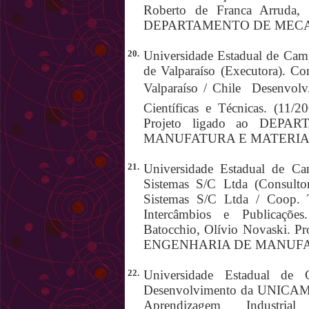
Roberto de Franca Arruda, 
DEPARTAMENTO DE MECA
20.
Universidade Estadual de Camp
de Valparaíso (Executora). Co
Valparaíso / Chile  Desenvolv
Científicas e Técnicas. (11/2
Projeto ligado ao DE
MANUFATURA E MATERIA
21.
Universidade Estadual de Ca
Sistemas S/C Ltda (Consulto
Sistemas S/C Ltda / Coop. Té
Intercâmbios e Publicações
Batocchio, Olívio Novaski.
ENGENHARIA DE MANUFA
22.
Universidade Estadual de 
Desenvolvimento da UNICAMP 
Aprendizagem Industria