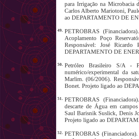
para Irrigação na Microbacia
Carlos Alberto Mariotoni, Paul
ao DEPARTAMENTO DE EN
49.
PETROBRAS (Financiadora).
Acoplamento Poço Reservatór
Responsável: José Ricardo 
DEPARTAMENTO DE ENER
50.
Petróleo Brasileiro S/A -
numérico/experimental da sa
Marlim. (06/2006). Responsáve
Bonet. Projeto ligado ao
51.
PETROBRAS (Financiadora). 
descarte de Água em campos d
Saul Barisnik Suslick, Denis 
Projeto ligado ao DEPART
52.
PETROBRAS (Financiadora). Fe