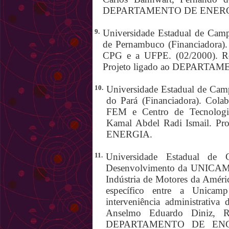
DEPARTAMENTO DE ENERG
9.
Universidade Estadual de Camp
de Pernambuco (Financiadora). 
CPG e a UFPE. (02/2000). Re
Projeto ligado ao DEPART
10.
Universidade Estadual de Camp
do Pará (Financiadora). Colab
FEM e Centro de Tecnologi
Kamal Abdel Radi Ismail. 
ENERGIA.
11.
Universidade Estadual de 
Desenvolvimento da UNICAMP
Indústria de Motores da Améri
específico entre a Unica
interveniência administrativa
Anselmo Eduardo Diniz, Ro
DEPARTAMENTO DE EN