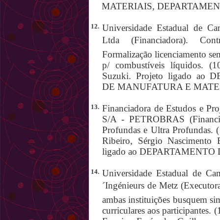
MATERIAIS, DEPARTAMEN
12.
Universidade Estadual de Ca
Ltda (Financiadora). Con
Formalização licenciamento se
p/ combustíveis líquidos. (1
Suzuki. Projeto ligado
DE MANUFATURA E MATER
13.
Financiadora de Estudos e Proj
S/A - PETROBRAS (Financia
Profundas e Ultra Profundas. 
Ribeiro, Sérgio Nascimento B
ligado ao DEPARTAMENTO
14.
Universidade Estadual de Cam
´Ingénieurs de Metz (Executor
ambas instituições busquem si
curriculares aos participantes.