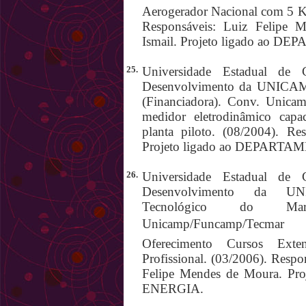
Aerogerador Nacional com 5 KW
Responsáveis: Luiz Felipe
Ismail. Projeto ligado ao
25.
Universidade Estadual de 
Desenvolvimento da UNICA
(Financiadora). Conv. Unicam
medidor eletrodinâmico capac
planta piloto. (08/2004). Re
Projeto ligado ao DEPART
26.
Universidade Estadual de 
Desenvolvimento da UNI
Tecnológico do Mara
Unicamp/Funcamp/Tecmar  
Oferecimento Cursos Exte
Profissional. (03/2006). Resp
Felipe Mendes de Moura. P
ENERGIA.