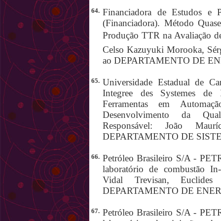
64.
Financiadora de Estudos e 
(Financiadora). Método Quas
Produção TTR na Avaliação de 
Celso Kazuyuki Morooka, Sérg
ao DEPARTAMENTO DE EN
65.
Universidade Estadual de Ca
Integree des Systemes de I
Ferramentas em Automaçã
Desenvolvimento da Qua
Responsável: João Maurí
DEPARTAMENTO DE SIST
66.
Petróleo Brasileiro S/A - P
laboratório de combustão In-
Vidal Trevisan, Euclide
DEPARTAMENTO DE ENER
67.
Petróleo Brasileiro S/A - P