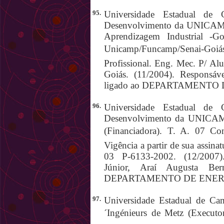
95.
Universidade Estadual de 
Desenvolvimento da UNICAMP 
Aprendizagem Industrial -G
Unicamp/Funcamp/Senai-Goiás
Profissional. Eng. Mec. P/ A
Goiás. (11/2004). Responsáv
ligado ao DEPARTAMENTO
96.
Universidade Estadual de 
Desenvolvimento da UNICA
(Financiadora). T. A. 07 Co
Vigência a partir de sua assinat
03 P-6133-2002. (12/2007)
Júnior, Araí Augusta Ber
DEPARTAMENTO DE ENER
97.
Universidade Estadual de Cam
´Ingénieurs de Metz (Execut