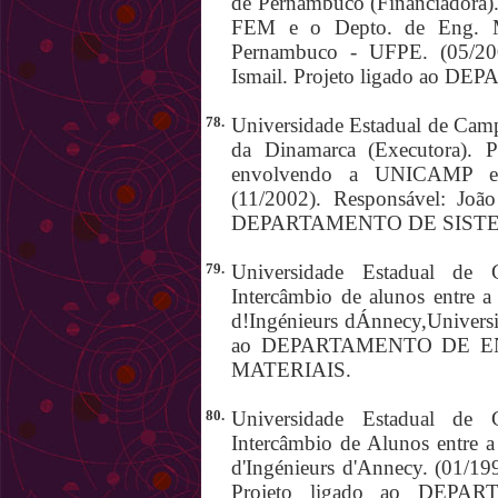
de Pernambuco (Financiadora)
FEM e o Depto. de Eng. Me
Pernambuco - UFPE. (05/20
Ismail. Projeto ligado ao
78.
Universidade Estadual de Camp
da Dinamarca (Executora). P
envolvendo a UNICAMP e T
(11/2002). Responsável: João
DEPARTAMENTO DE SIST
79.
Universidade Estadual de 
Intercâmbio de alunos entre
d!Ingénieurs dÁnnecy,Universi
ao DEPARTAMENTO DE 
MATERIAIS.
80.
Universidade Estadual de 
Intercâmbio de Alunos entre
d'Ingénieurs d'Annecy. (01/19
Projeto ligado ao DE