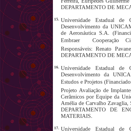
Ferreira, Eurípedes Guilherme
DEPARTAMENTO DE MECA
15.
Universidade Estadual de 
Desenvolvimento da UNICAMP
de Aeronáutica S.A. (Finan
Embraer  Cooperação Cien
Responsáveis: Renato Pavanel
DEPARTAMENTO DE MECA
16.
Universidade Estadual de 
Desenvolvimento da UNICAM
Estudos e Projetos (Financiad
Projeto Avaliação de Implante
Cerâmicos por Equipe da Unic
Amélia de Carvalho Zavaglia, 
DEPARTAMENTO DE EN
MATERIAIS.
17.
Universidade Estadual de 