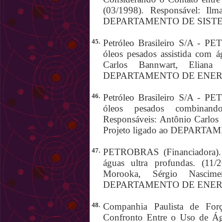
(03/1998). Responsável: Ilma
DEPARTAMENTO DE SIST
45.
Petróleo Brasileiro S/A - P
óleos pesados assistida com á
Carlos Bannwart, Eliana
DEPARTAMENTO DE ENER
46.
Petróleo Brasileiro S/A - P
óleos pesados combinan
Responsáveis: Antônio Carlos
Projeto ligado ao DEPART
47.
PETROBRAS (Financiadora).
águas ultra profundas. (11/
Morooka, Sérgio Nascime
DEPARTAMENTO DE ENER
48.
Companhia Paulista de For
Confronto Entre o Uso de Águ