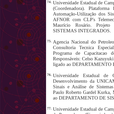
74.
Universidade Estadual de Cam
(Coordenadora). Plataforma
Automação-Utilização dos Sis
AFNOR com CLP's Telemecan
Maurício Rosário. Proj
SISTEMAS INTEGRADOS.
75.
Agencia Nacional do Petroleo
Consultoria Tecnica Especi
Programa de Capacitacao d
Responsáveis: Celso Kazuyuki 
ligado ao DEPARTAMENTO
76.
Universidade Estadual de 
Desenvolvimento da UNICAM
Sinais e Análise de Sistemas
Paulo Roberto Gardel Kurka, M
ao DEPARTAMENTO DE SI
77.
Universidade Estadual de Camp