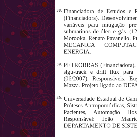
38.
Financiadora de Estudos e 
(Financiadora). Desenvolvimen
variáveis para mitigação pr
submarinos de óleo e gás. (1
Morooka, Renato Pavanello.
MECANICA COMPUTAC
ENERGIA.
39.
PETROBRAS (Financiadora). 
slgu-track e drift flux para
(06/2007). Responsáveis: E
Mazza. Projeto ligado ao
40.
Universidade Estadual de Cam
Próteses Antropomórficas, Sis
Pacientes, Automação Hosp
Responsável: João Maurí
DEPARTAMENTO DE SIST