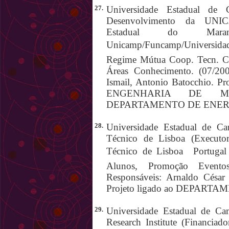
27.
Universidade Estadual de 
Desenvolvimento da UNICA
Estadual do Maranh
Unicamp/Funcamp/Universid
Regime Mútua Coop. Tecn. Cie
Áreas Conhecimento. (07/20
Ismail, Antonio Batocchio.
ENGENHARIA DE MA
DEPARTAMENTO DE ENER
28.
Universidade Estadual de Cam
Técnico de Lisboa (Executor
Técnico de Lisboa  Portugal 
Alunos, Promoção Eventos 
Responsáveis: Arnaldo César 
Projeto ligado ao DEPART
29.
Universidade Estadual de Cam
Research Institute (Financiad