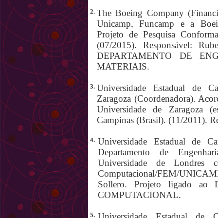
2.
The Boeing Company (Financia
Unicamp, Funcamp e a Boei
Projeto de Pesquisa Conforma
(07/2015). Responsável: Rub
DEPARTAMENTO DE EN
MATERIAIS.
3.
Universidade Estadual de Ca
Zaragoza (Coordenadora). Acord
Universidade de Zaragoza (e
Campinas (Brasil). (11/2011). 
4.
Universidade Estadual de Ca
Departamento de Engenha
Universidade de Londres 
Computacional/FEM/UNICAMP
Sollero. Projeto ligad
COMPUTACIONAL.
5.
Universidade Estadual de 