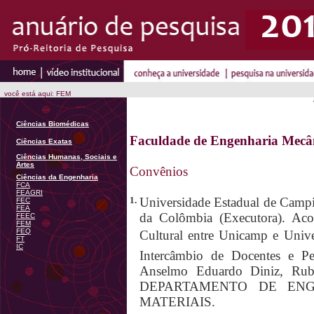
você está aqui: FEM
Ciências Biomédicas
Faculdade de Engenharia Mecâ
Ciências Exatas
Ciências Humanas, Sociais e
Artes
Convênios
Ciências da Engenharia
FCA
FEAGRI
1.
Universidade Estadual de Campi
FEC
FEA
da Colômbia (Executora). Aco
FEEC
FEM
FEQ
Cultural entre Unicamp e Univ
FT
IC
Intercâmbio de Docentes e Pes
Anselmo Eduardo Diniz, Rube
DEPARTAMENTO DE EN
MATERIAIS.