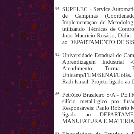
84.
SUPELEC - Service Automatiqu
de Campinas (Coordenado
Implementação de Metodologi
utilizando Técnicas de Contro
João Maurício Rosário, Didier
ao DEPARTAMENTO DE SI
85.
Universidade Estadual de Camp
Aprendizagem Industrial -
Atendimento Turma E
Unicamp/FEM/SENAI/Goiás. (
Radi Ismail. Projeto liga
86.
Petróleo Brasileiro S/A - PET
silício metalúrgico pro fus
Responsáveis: Paulo Roberto M
ligado ao DEPARTA
MANUFATURA E MATERIA
87.