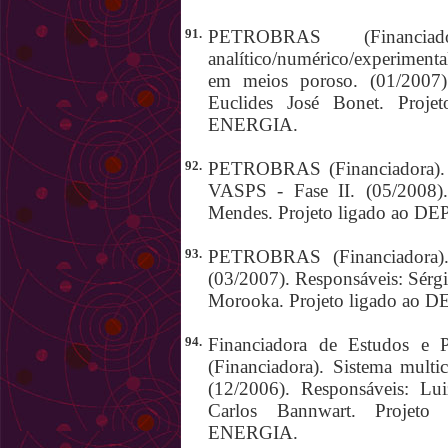
91.
PETROBRAS (Financiad
analítico/numérico/experiment
em meios poroso. (01/2007).
Euclides José Bonet. Pr
ENERGIA.
92.
PETROBRAS (Financiadora). 
VASPS - Fase II. (05/2008).
Mendes. Projeto ligado a
93.
PETROBRAS (Financiadora). 
(03/2007). Responsáveis: Sérg
Morooka. Projeto ligado 
94.
Financiadora de Estudos e 
(Financiadora). Sistema multi
(12/2006). Responsáveis: L
Carlos Bannwart. Proj
ENERGIA.