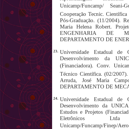
Unicamp/Funcamp/ Seani-G
Cooperação Tecnic. Científica
Pós-Graduação. (11/2004). Re
Maria Helena Robert. Pr
ENGENHARIA DE MA
DEPARTAMENTO DE ENER
23.
Universidade Estadual de 
Desenvolvimento da UNIC
(Financiadora). Conv. Unic
Técnico Científica. (02/2007)
Arruda, José Maria Campo
DEPARTAMENTO DE MECA
24.
Universidade Estadual de 
Desenvolvimento da UNICAM
Estudos e Projetos (Financiad
Eletrônicos Ltda
Unicamp/Funcamp/Finep/A