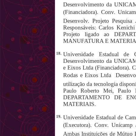
Desenvolvimento da UNICAMP
(Financiadora). Conv. Unica
Desenvolv. Projeto Pesquisa 
Responsáveis: Carlos Kenichi 
Projeto ligado ao DE
MANUFATURA E MATERIA
18.
Universidade Estadual de 
Desenvolvimento da UNICAM
e Eixos Ltda (Financiadora).
Rodas e Eixos Ltda  Desenvo
utilização da tecnologia dispo
Paulo Roberto Mei, Paulo R
DEPARTAMENTO DE EN
MATERIAIS.
19.
Universidade Estadual de Camp
(Executora). Conv. Unicamp 
Ambas Instituições de Mútuo I