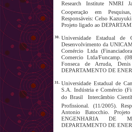
Research Institute NMRI J
Cooperação em Pesquisas
Responsáveis: Celso Kazuyuki
Projeto ligado ao DEPART
30.
Universidade Estadual de 
Desenvolvimento da UNICAMP 
Comércio Ltda (Financiadora
Comercio Ltda/Funcamp. (08
Fonseca de Arruda, Denis 
DEPARTAMENTO DE ENER
31.
Universidade Estadual de Cam
S.A. Indústria e Comércio (F
do Brasil  Intercâmbio Cient
Profissional. (11/2005). Re
Antonio Batocchio. Pro
ENGENHARIA DE MA
DEPARTAMENTO DE ENER