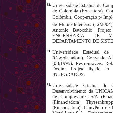
32.
Universidade Estadual de Camp
de Colombia (Executora). Co
Colômbia  Cooperação p/ Impl
de Mútuo Interesse. (12/2004)
Antonio Batocchio. Pro
ENGENHARIA DE MA
DEPARTAMENTO DE SIST
33.
Universidade Estadual d
(Coordenadora). Convenio 
(03/1995). Responsáveis: Rob
Dedini. Projeto ligad
INTEGRADOS.
34.
Universidade Estadual de 
Desenvolvimento da UNICAMP
de Compressores S/A (Fina
(Financiadora), Thyssenkr
(Financiadora). Convênio d