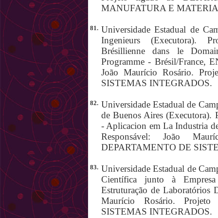
MANUFATURA E MATERIA
81.
Universidade Estadual de Cam
Ingenieurs (Executora). 
Brésillienne dans le Doma
Programme - Brésil/France, 
João Maurício Rosário. P
SISTEMAS INTEGRADOS.
82.
Universidade Estadual de Camp
de Buenos Aires (Executora). P
- Aplicacion em La Industria d
Responsável: João Maurí
DEPARTAMENTO DE SIST
83.
Universidade Estadual de Camp
Científica junto à Empres
Estruturação de Laboratórios 
Maurício Rosário. Proj
SISTEMAS INTEGRADOS.