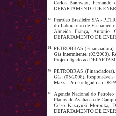
Carlos Bannwart, Fernando d
DEPARTAMENTO DE ENER
60.
Petróleo Brasileiro S/A - PE
do Laboratório de Escoamento.
Almeida França, Antônio C
DEPARTAMENTO DE ENER
61.
PETROBRAS (Financiadora). In
Gás Intermitente. (03/2008). 
Projeto ligado ao DEPART
62.
PETROBRAS (Financiadora). 
Gás. (05/2008). Responsáveis
Mazza. Projeto ligado ao
63.
Agencia Nacional do Petroleo 
Planos de Avaliacao de Campos
Celso Kazuyuki Morooka, Den
DEPARTAMENTO DE ENER