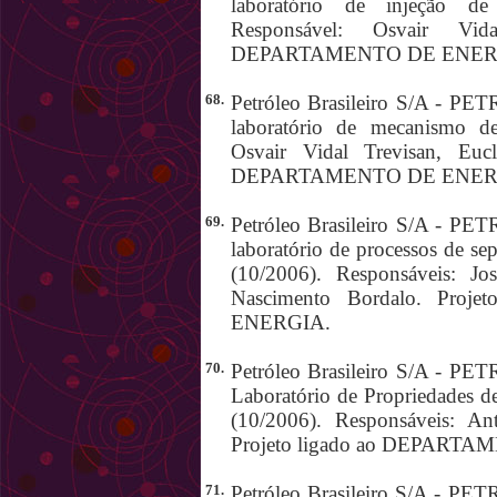
laboratório de injeção 
Responsável: Osvair Vid
DEPARTAMENTO DE ENER
68.
Petróleo Brasileiro S/A - P
laboratório de mecanismo de
Osvair Vidal Trevisan, Euc
DEPARTAMENTO DE ENER
69.
Petróleo Brasileiro S/A - P
laboratório de processos de s
(10/2006). Responsáveis: J
Nascimento Bordalo. Pro
ENERGIA.
70.
Petróleo Brasileiro S/A - P
Laboratório de Propriedades 
(10/2006). Responsáveis: A
Projeto ligado ao DEPART
71.
Petróleo Brasileiro S/A - P