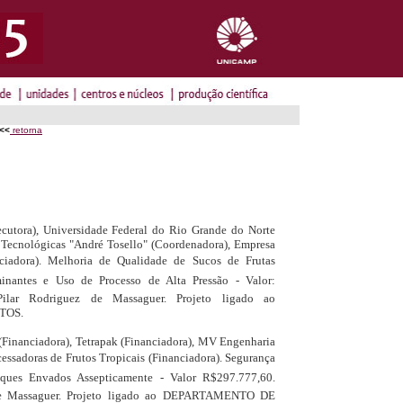
<<
retorna
ecutora), Universidade Federal do Rio Grande do Norte
 Tecnológicas "André Tosello" (Coordenadora), Empresa
nciadora). Melhoria de Qualidade de Sucos de Frutas
nantes e Uso de Processo de Alta Pressão - Valor:
Pilar Rodriguez de Massaguer. Projeto ligado ao
TOS.
 (Financiadora), Tetrapak (Financiadora), MV Engenharia
cessadoras de Frutos Tropicais (Financiadora). Segurança
ques Envados Assepticamente - Valor R$297.777,60.
 de Massaguer. Projeto ligado ao DEPARTAMENTO DE