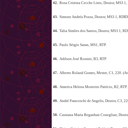
42.
Rosa Cristina Cecche Lintz, Doutor, MS3.1,
43.
Simone Andréa Pozza, Doutor, MS3.1, RDID
44.
Talia Simões dos Santos, Doutor, MS3.1, RD
45.
Paulo Sérgio Saran, MS1, RTP.
46.
Adilson José Rossini, B3, RTP.
47.
Alberto Roland Gomes, Mestre, C1, 220. (At
48.
America Helena Monteiro Patrício, B2, RTP.
49.
André Franceschi de Angelis, Doutor, C3, 22
50.
Cassiana Maria Reganhan Coneglian, Doutor