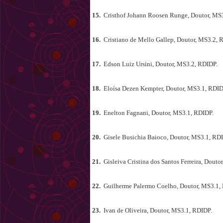
15.
Cristhof Johann Roosen Runge, Doutor, MS
16.
Cristiano de Mello Gallep, Doutor, MS3.2, 
17.
Edson Luiz Ursini, Doutor, MS3.2, RDIDP.
18.
Eloísa Dezen Kempter, Doutor, MS3.1, RDID
19.
Enelton Fagnani, Doutor, MS3.1, RDIDP.
20.
Gisele Busichia Baioco, Doutor, MS3.1, RD
21.
Gisleiva Cristina dos Santos Ferreira, Douto
22.
Guilherme Palermo Coelho, Doutor, MS3.1,
23.
Ivan de Oliveira, Doutor, MS3.1, RDIDP.