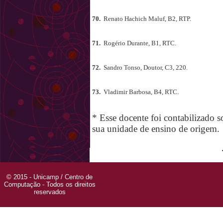
70.
Renato Hachich Maluf, B2, RTP.
71.
Rogério Durante, B1, RTC.
72.
Sandro Tonso, Doutor, C3, 220.
73.
Vladimir Barbosa, B4, RTC.
* Esse docente foi contabilizado
sua unidade de ensino de origem.
© 2015 - Unicamp / Centro de
Computação - Todos os direitos
reservados