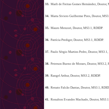
33.
Marli de Freitas Gomes Hernández, Doutor,
34.
Marta Siviero Guilherme Pires, Doutor, MS3
35.
Mauro Menzori, Doutor, MS3.1, RDIDP.
36.
Patrícia Prediger, Doutor, MS3.1, RDIDP.
37.
Paulo Sérgio Martins Pedro, Doutor, MS3.1,
38.
Peterson Bueno de Moraes, Doutor, MS3.2, 
39.
Rangel Arthur, Doutor, MS3.2, RDIDP.
40.
Renato Falcão Dantas, Doutor, MS3.1, RDID
41.
Ronalton Evandro Machado, Doutor, MS3.1