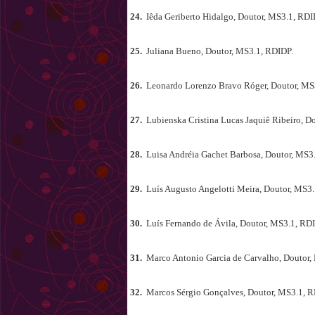
24.
Iêda Geriberto Hidalgo, Doutor, MS3.1, RDI
25.
Juliana Bueno, Doutor, MS3.1, RDIDP.
26.
Leonardo Lorenzo Bravo Róger, Doutor, MS
27.
Lubienska Cristina Lucas Jaquiê Ribeiro, D
28.
Luisa Andréia Gachet Barbosa, Doutor, MS3
29.
Luís Augusto Angelotti Meira, Doutor, MS3
30.
Luís Fernando de Ávila, Doutor, MS3.1, RD
31.
Marco Antonio Garcia de Carvalho, Doutor,
32.
Marcos Sérgio Gonçalves, Doutor, MS3.1, R