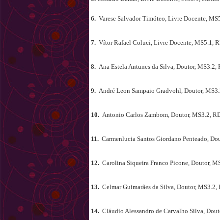
6.
Varese Salvador Timóteo, Livre Docente, MS
7.
Vítor Rafael Coluci, Livre Docente, MS5.1, 
8.
Ana Estela Antunes da Silva, Doutor, MS3.2,
9.
André Leon Sampaio Gradvohl, Doutor, MS3.
10.
Antonio Carlos Zambom, Doutor, MS3.2, R
11.
Carmenlucia Santos Giordano Penteado, Dou
12.
Carolina Siqueira Franco Picone, Doutor, M
13.
Celmar Guimarães da Silva, Doutor, MS3.2,
14.
Cláudio Alessandro de Carvalho Silva, Dout