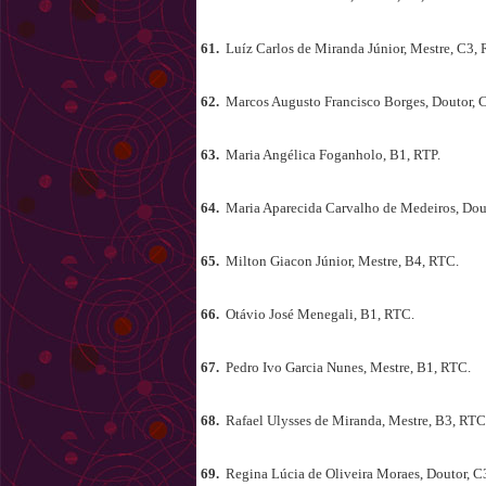
61.
Luíz Carlos de Miranda Júnior, Mestre, C3,
62.
Marcos Augusto Francisco Borges, Doutor, 
63.
Maria Angélica Foganholo, B1, RTP.
64.
Maria Aparecida Carvalho de Medeiros, Dout
65.
Milton Giacon Júnior, Mestre, B4, RTC.
66.
Otávio José Menegali, B1, RTC.
67.
Pedro Ivo Garcia Nunes, Mestre, B1, RTC.
68.
Rafael Ulysses de Miranda, Mestre, B3, RTC
69.
Regina Lúcia de Oliveira Moraes, Doutor, C