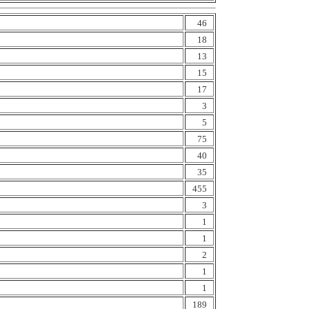
46
18
13
15
17
3
5
75
40
35
455
3
1
1
2
1
1
189