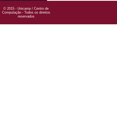
© 2015 - Unicamp / Centro de
Computação - Todos os direitos
reservados