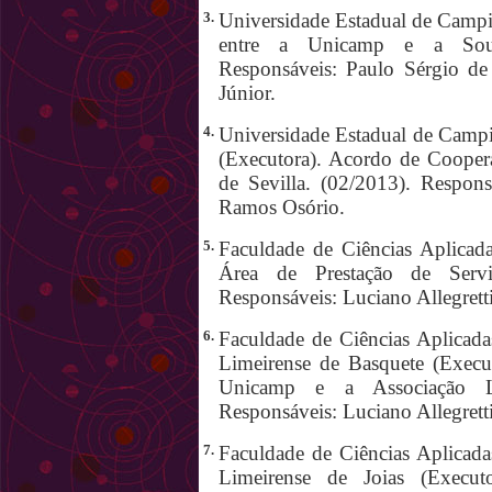
3.
Universidade Estadual de Campi
entre a Unicamp e a South
Responsáveis: Paulo Sérgio de
Júnior.
4.
Universidade Estadual de Campi
(Executora). Acordo de Cooper
de Sevilla. (02/2013). Respons
Ramos Osório.
5.
Faculdade de Ciências Aplic
Área de Prestação de Serv
Responsáveis: Luciano Allegretti
6.
Faculdade de Ciências Aplicad
Limeirense de Basquete (Execu
Unicamp e a Associação Li
Responsáveis: Luciano Allegrett
7.
Faculdade de Ciências Aplicad
Limeirense de Joias (Execut