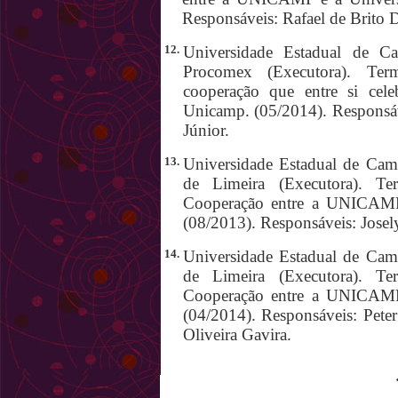
Responsáveis: Rafael de Brito 
12.
Universidade Estadual de Cam
Procomex (Executora). Te
cooperação que entre si cel
Unicamp. (05/2014). Responsáv
Júnior.
13.
Universidade Estadual de Camp
de Limeira (Executora). T
Cooperação entre a UNICAMP 
(08/2013). Responsáveis: Josel
14.
Universidade Estadual de Camp
de Limeira (Executora). T
Cooperação entre a UNICAMP 
(04/2014). Responsáveis: Peter
Oliveira Gavira.