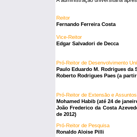
A administração universitária apre
Reitor
Fernando
Ferreira
Costa
Vice-Reitor
Edgar Salvadori de Decca
Pró-Reitor de Desenvolvimento Uni
Paulo Eduardo M. Rodrigues da Si
Roberto Rodrigues Paes (a partir
Pró-Reitor de Extensão e Assuntos
Mohamed Habib (até 24 de janeir
João Frederico da Costa Azevedo
de 2012)
Pró-Reitor de Pesquisa
Ronaldo Aloise Pilli