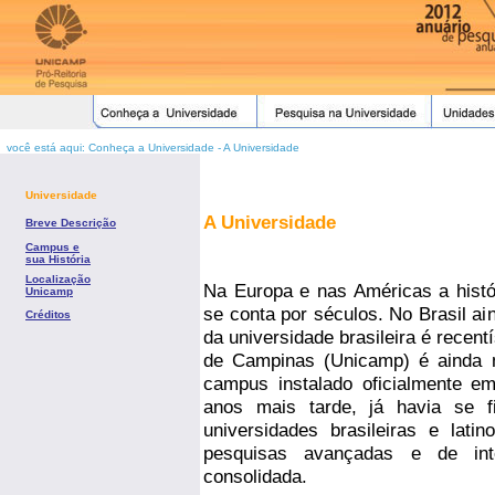
você está aqui: Conheça a Universidade - A Universidade
Universidade
A Universidade
Breve Descrição
Campus e
sua História
Localização
Na Europa e nas Américas a histó
Unicamp
se conta por séculos. No Brasil ai
Créditos
da universidade brasileira é recen
de Campinas (Unicamp) é ainda 
campus instalado oficialmente e
anos mais tarde, já havia se 
universidades brasileiras e lati
pesquisas avançadas e de inte
consolidada.