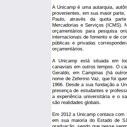
A Unicamp é uma autarquia, autôn
provenientes, em sua maior parte,
Paulo, através da quota part
Mercadorias e Serviços (ICMS). N
orçamentários para pesquisa ori
internacionais de fomento e de c
públicas e privadas correspond
orçamentários.
A Unicamp está situada em loc
canaviais em outros tempos. O cam
Geraldo, em Campinas (há outro
nome de Zeferino Vaz, que foi que
1966. Desde a sua fundação a Un
presença de estudantes e professo
a experiência universitária e o s
são realidades globais.
Em 2012 a Unicamp contava com 1
em sua maioria do Estado de Sã
graduação, sendo que nesse segm