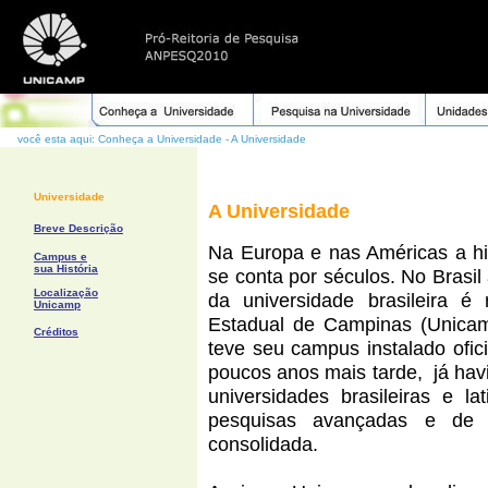
....
você esta aqui: Conheça a Universidade - A Universidade
Universidade
A Universidade
Breve Descrição
Na Europa e nas Américas a his
Campus e
sua História
se conta por séculos. No Brasil
Localização
da universidade brasileira 
Unicamp
Estadual de Campinas (Unicam
Créditos
teve seu campus instalado ofi
poucos anos mais tarde, já hav
universidades brasileiras e la
pesquisas avançadas e de in
consolidada.