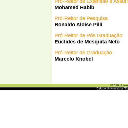
Pró-Reitor de Extensão e Assun
Mohamed Habib
Pró-Reitor de Pesquisa
Ronaldo Aloise Pilli
Pró-Reitor de Pós Graduação
Euclides de Mesquita Neto
Pró-Reitor de Graduação
Marcelo Knobel
©2010 Universidade
Cidade Universitária "Z