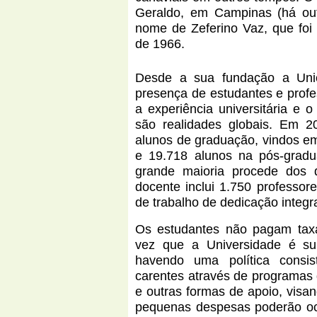
Geraldo, em Campinas (há out
nome de Zeferino Vaz, que foi
de 1966.
Desde a sua fundação a Uni
presença de estudantes e profe
a experiência universitária e 
são realidades globais. Em 
alunos de graduação, vindos e
e 19.718 alunos na pós-grad
grande maioria procede dos d
docente inclui 1.750 professo
de trabalho de dedicação integr
Os estudantes não pagam tax
vez que a Universidade é su
havendo uma política consi
carentes através de programas d
e outras formas de apoio, vis
pequenas despesas poderão oc