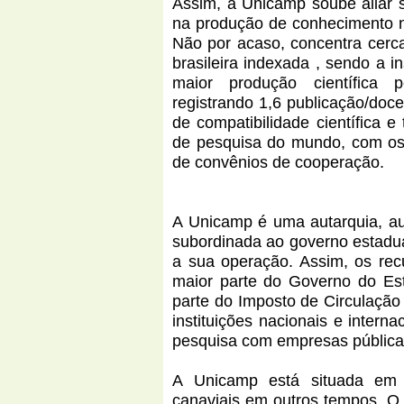
Assim, a Unicamp soube aliar s
na produção de conhecimento n
Não por acaso, concentra cerca
brasileira indexada , sendo a i
maior produção científica 
registrando 1,6 publicação/doc
de compatibilidade científica e
de pesquisa do mundo, com o
de convênios de cooperação.
A Unicamp é uma autarquia, au
subordinada ao governo estadua
a sua operação. Assim, os rec
maior parte do Governo do Es
parte do Imposto de Circulação
instituições nacionais e intern
pesquisa com empresas públicas
A Unicamp está situada em l
canaviais em outros tempos. O c