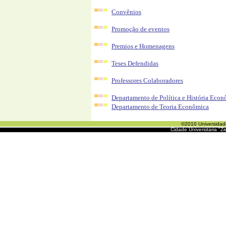
Convênios
Promoção de eventos
Premios e Homenagens
Teses Defendidas
Professores Colaboradores
Departamento de Política e História Eco
Departamento de Teoria Econômica
©2010 Universida
Cidade Universitária "Z