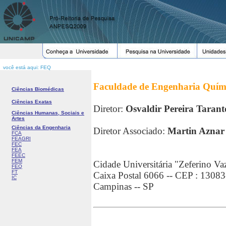
você está aqui: FEQ
Faculdade de Engenharia Quím
Ciências Biomédicas
Ciências Exatas
Diretor:
Osvaldir Pereira Tarant
Ciências Humanas, Sociais e
Artes
Ciências da Engenharia
Diretor Associado:
Martin Aznar
FCA
FEAGRI
FEC
FEA
FEEC
FEM
Cidade Universitária "Zeferino Va
FEQ
FT
Caixa Postal 6066 -- CEP : 1308
IC
Campinas -- SP