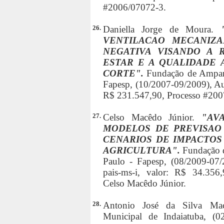
#2006/07072-3.
26.
Daniella Jorge de Moura.
VENTILACAO MECANIZA
NEGATIVA VISANDO A 
ESTAR E A QUALIDADE 
CORTE".
Fundação de Amparo
Fapesp, (10/2007-09/2009), Aux
R$ 231.547,90, Processo #200
27.
Celso Macêdo Júnior.
"AV
MODELOS DE PREVISAO
CENARIOS DE IMPACTOS
AGRICULTURA".
Fundação 
Paulo - Fapesp, (08/2009-07
pais-ms-i, valor: R$ 34.356
Celso Macêdo Júnior.
28.
Antonio José da Silva Ma
Municipal de Indaiatuba, (0