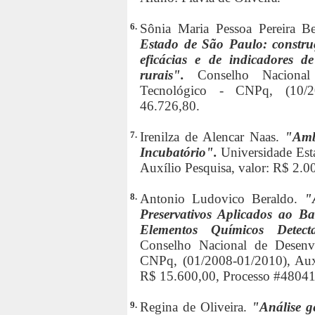
6.
Sônia Maria Pessoa Pereira 
Estado de São Paulo: constru
eficácias e de indicadores 
rurais".
Conselho Nacional
Tecnológico - CNPq, (10/20
46.726,80.
7.
Irenilza de Alencar Naas.
"Amb
Incubatório".
Universidade Est
Auxílio Pesquisa, valor: R$ 2.0
8.
Antonio Ludovico Beraldo.
"
Preservativos Aplicados ao B
Elementos Químicos Detect
Conselho Nacional de Desenvo
CNPq, (01/2008-01/2010), Auxíl
R$ 15.600,00, Processo #48041
9.
Regina de Oliveira.
"Análise g