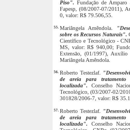
Piso".
Fundação de Amparo à
Fapesp, (08/2007-07/2011), Au
0, valor: R$ 79.506,55.
55.
Mariângela Amêndola.
"Des
sobre os Recursos Naturais".
Científico e Tecnológico - CN
MS, valor: R$ 940,00; Fundo
Extensão, (01/1997), Auxílio
Mariângela Amêndola.
56.
Roberto Testezlaf.
"Desenvolvi
de areia para tratamento
localizada".
Conselho Nacio
Tecnológico, (03/2007-02/2010)
301828/2006-7, valor: R$ 35.
57.
Roberto Testezlaf.
"Desenvolvi
de areia para tratamento
localizada".
Conselho Nacio