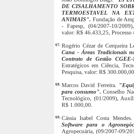
DE CISALHAMENTO SOBR
TERMOESTAVEL NA EX
ANIMAIS".
Fundação de Ampa
- Fapesp, (04/2007-10/2009),
valor: R$ 46.433,25, Processo
67.
Rogério Cézar de Cerqueira L
Cana - Áreas Tradicionais 
Contrato de Gestão CGE
Estratégicos em Ciência, Tecn
Pesquisa, valor: R$ 300.000,00
68.
Marcos David Ferreira.
"Equi
para consumo".
Conselho Nac
Tecnológico, (01/2009), Auxíli
R$ 1.000,00.
69.
Cássia Isabel Costa Mendes
Software para o Agronegó
Agropecuária, (09/2007-09/20