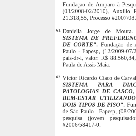
Fundação de Amparo à Pesqui
(03/2008-02/2010), Auxílio P
21.318,55, Processo #2007/08
61.
Daniella Jorge de Moura
SISTEMA DE PREFEREN
DE CORTE".
Fundação de 
Paulo - Fapesp, (12/2009-07/
pais-dr-i, valor: R$ 88.560,8
Paula de Assis Maia.
62.
Víctor Ricardo Ciaco de Carva
SISTEMA PARA DIA
PATOLOGIAS DE CASCO,
BEM-ESTAR UTILIZAND
DOIS TIPOS DE PISO".
Fun
de São Paulo - Fapesp, (08/200
pesquisa (jovem pesquisado
#2006/58417-0.