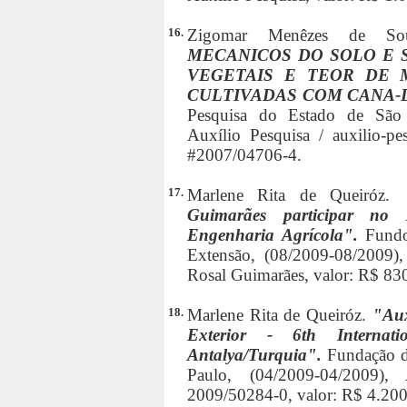
16.
Zigomar Menêzes de S
MECANICOS DO SOLO E 
VEGETAIS E TEOR DE 
CULTIVADAS COM CANA-
Pesquisa do Estado de São 
Auxílio Pesquisa / auxilio-pe
#2007/04706-4.
17.
Marlene Rita de Queiróz.
Guimarães participar no 
Engenharia Agrícola".
Fundo
Extensão, (08/2009-08/2009),
Rosal Guimarães, valor: R$ 83
18.
Marlene Rita de Queiróz.
"Aux
Exterior - 6th Internat
Antalya/Turquia".
Fundação d
Paulo, (04/2009-04/2009),
2009/50284-0, valor: R$ 4.200