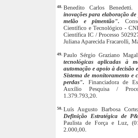
48.
Benedito Carlos Benedetti.
inovações para elaboração de
melão e pimentão".
Cons
Científico e Tecnológico - CN
Científica IC / Processo 50292
Juliana Aparecida Fracarolli, M
49.
Paulo Sérgio Graziano Maga
tecnológicas aplicadas à m
automação e apoio à decisão e
Sistema de monitoramento e c
perdas".
Financiadora de Es
Auxílio Pesquisa / Proc
1.379.793,20.
50.
Luís Augusto Barbosa Cort
Definição Estratégica de
Paulista de Força e Luz, (0
2.000,00.