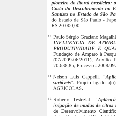
pioneiro do litoral brasileiro
Costa do Descobrimento no E
Santista no Estado de São P
do Estado de São Paulo - Fapes
R$ 20.000,00.
10.
Paulo Sérgio Graziano Magalh
INFLUENCIA DE ATRI
PRODUTIVIDADE E QUA
Fundação de Amparo à Pesqui
(07/2009-06/2011), Auxílio P
70.638,85, Processo #2008/09
11.
Nelson Luís Cappelli.
"Apli
variáveis".
Projeto ligado
AGRICOLAS.
12.
Roberto Testezlaf.
"Aplicaç
irrigação de mudas de citros 
de Desenvolvimento Científi