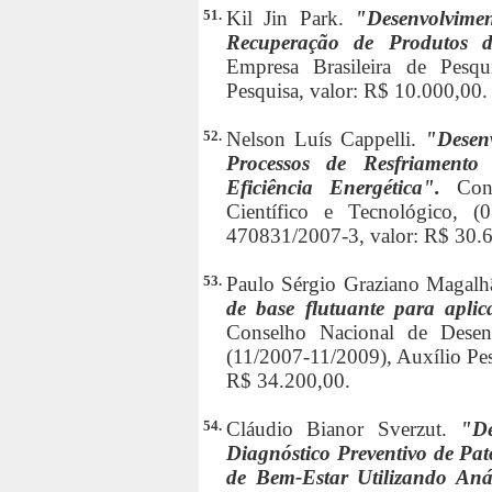
51.
Kil Jin Park.
"Desenvolvime
Recuperação de Produtos d
Empresa Brasileira de Pesqu
Pesquisa, valor: R$ 10.000,00.
52.
Nelson Luís Cappelli.
"Desenv
Processos de Resfriament
Eficiência Energética".
Con
Científico e Tecnológico, (
470831/2007-3, valor: R$ 30.
53.
Paulo Sérgio Graziano Magalh
de base flutuante para apli
Conselho Nacional de Desenv
(11/2007-11/2009), Auxílio Pes
R$ 34.200,00.
54.
Cláudio Bianor Sverzut.
"De
Diagnóstico Preventivo de Pat
de Bem-Estar Utilizando Aná