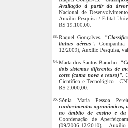
Avaliação à partir da árvo
Nacional de Desenvolvimento 
Auxílio Pesquisa / Edital Univ
R$ 19.100,00.
33.
Raquel Gonçalves.
"Classifi
linhas aéreas".
Companhia 
12/2009), Auxílio Pesquisa, va
34.
Marta dos Santos Baracho.
"Co
dois sistemas diferentes de 
corte (cama nova e reuso)".
Científico e Tecnológico - CNP
R$ 2.000,00.
35.
Sônia Maria Pessoa Pere
conhecimentos agronômicos, a
no âmbito de ensino e da 
Coordenação de Aperfeiçoam
(09/2006-12/2010), Auxíl