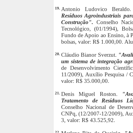
19.
Antonio Ludovico Beraldo
Resíduos Agroindustriais par
Construção".
Conselho Nacio
Tecnológico, (01/1994), Bol
Fundo de Apoio ao Ensino, à Pe
bolsas, valor: R$ 1.000,00. Al
20.
Cláudio Bianor Sverzut.
"Avali
um sistema de integração agr
de Desenvolvimento Científ
11/2009), Auxílio Pesquisa / 
valor: R$ 35.000,00.
21.
Denis Miguel Roston.
"Av
Tratamento de Resíduos Líq
Conselho Nacional de Desenv
CNPq, (12/2007-12/2009), Auxí
3, valor: R$ 43.525,92.
22.