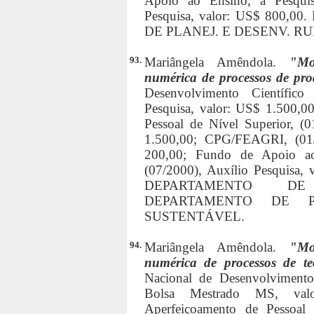
Apoio ao Ensino, à Pesquis
Pesquisa, valor: US$ 800,0
DE PLANEJ. E DESENV. R
93.
Mariângela Amêndola.
"Mo
numérica de processos de pr
Desenvolvimento Científico
Pesquisa, valor: US$ 1.500,0
Pessoal de Nível Superior, (0
1.500,00; CPG/FEAGRI, (01/
200,00; Fundo de Apoio ao
(07/2000), Auxílio Pesquisa, 
DEPARTAMENTO DE
DEPARTAMENTO DE P
SUSTENTÁVEL.
94.
Mariângela Amêndola.
"Mo
numérica de processos de te
Nacional de Desenvolvimento 
Bolsa Mestrado MS, val
Aperfeiçoamento de Pessoal 