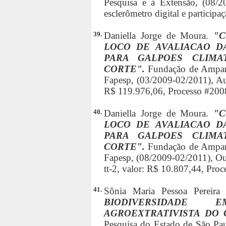
Pesquisa e à Extensão, (08/2
esclerômetro digital e particip
39.
Daniella Jorge de Moura.
"C
LOCO DE AVALIACAO D
PARA GALPOES CLIMA
CORTE".
Fundação de Amparo
Fapesp, (03/2009-02/2011), Aux
R$ 119.976,06, Processo #200
40.
Daniella Jorge de Moura.
"C
LOCO DE AVALIACAO D
PARA GALPOES CLIMA
CORTE".
Fundação de Amparo
Fapesp, (08/2009-02/2011), Outr
tt-2, valor: R$ 10.807,44, Pro
41.
Sônia Maria Pessoa Pereir
BIODIVERSIDADE
AGROEXTRATIVISTA DO
Pesquisa do Estado de São Pau