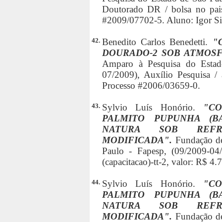
Doutorado DR / bolsa no pais
#2009/07702-5. Aluno: Igor 
42.
Benedito Carlos Benedetti.
"
DOURADO-2 SOB ATMOS
Amparo à Pesquisa do Estad
07/2009), Auxílio Pesquisa / 
Processo #2006/03659-0.
43.
Sylvio Luís Honório.
"C
PALMITO PUPUNHA (B
NATURA SOB REFR
MODIFICADA".
Fundação d
Paulo - Fapesp, (09/2009-04/
(capacitacao)-tt-2, valor: R$ 
44.
Sylvio Luís Honório.
"C
PALMITO PUPUNHA (B
NATURA SOB REFR
MODIFICADA".
Fundação d