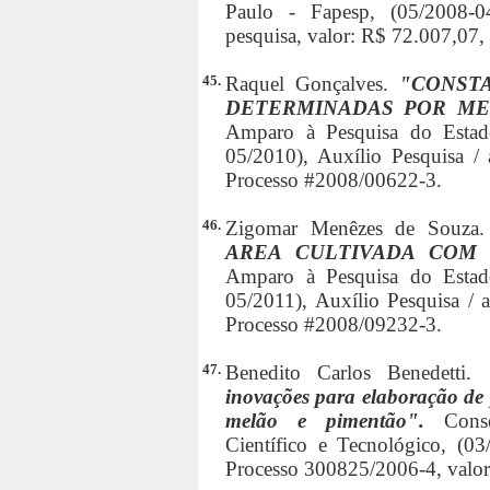
Paulo - Fapesp, (05/2008-04
pesquisa, valor: R$ 72.007,07
45.
Raquel Gonçalves.
"CONST
DETERMINADAS POR ME
Amparo à Pesquisa do Estad
05/2010), Auxílio Pesquisa / 
Processo #2008/00622-3.
46.
Zigomar Menêzes de Souza
AREA CULTIVADA COM 
Amparo à Pesquisa do Estad
05/2011), Auxílio Pesquisa / a
Processo #2008/09232-3.
47.
Benedito Carlos Benedetti.
inovações para elaboração de
melão e pimentão".
Cons
Científico e Tecnológico, (03
Processo 300825/2006-4, valor