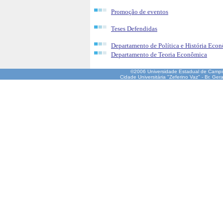
Promoção de eventos
Teses Defendidas
Departamento de Política e História Eco
Departamento de Teoria Econômica
©2006 Universidade Estadual de Camp
Cidade Universitária "Zeferino Vaz" - Br. Ge