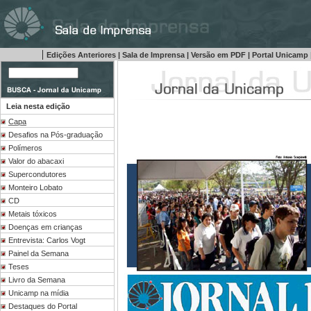
|
Edições Anteriores
|
Sala de Imprensa
|
Versão em PDF
|
Portal Unicamp
Leia nesta edição
Capa
Desafios na Pós-graduação
Polímeros
Valor do abacaxi
Supercondutores
Monteiro Lobato
CD
Metais tóxicos
Doenças em crianças
Entrevista: Carlos Vogt
Painel da Semana
Teses
Livro da Semana
Unicamp na mídia
Destaques do Portal