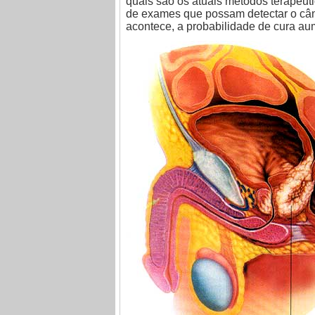
quais são os atuais métodos terapêuti
de exames que possam detectar o cânc
acontece, a probabilidade de cura aum