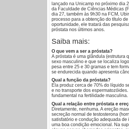
lançado na Unicamp no próximo dia 2
da Faculdade de Ciências Médicas 
dia 27, também às 9h30 na FCM, Ubira
processo para a obtenção do título de 
oportunidade, ele tratará das pesqu
próstata nos últimos anos.
Saiba mais:
O que vem a ser a próstata?
A próstata é uma glândula (estrutura 
sexo masculino e que se localiza logo
pesa entre 25 e 30 gramas e tem form
se endurecida quando apresenta cânc
Qual a função da próstata?
Ela produz cerca de 70% do líquido s
e no transporte dos espermatozóides. 
fundamental na fertilidade masculina.
Qual a relação entre próstata e ere
Diretamente, nenhuma. A ereção masc
secreção normal de testosterona (hor
satisfatório e condução adequada de 
uma boa condição emocional. Na super