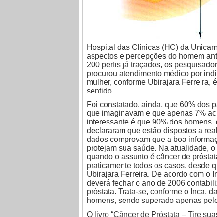
Hospital das Clínicas (HC) da Unicamp 
aspectos e percepções do homem ante
200 perfis já traçados, os pesquisad
procurou atendimento médico por indic
mulher, conforme Ubirajara Ferreira,
sentido.
Foi constatado, ainda, que 60% dos p
que imaginavam e que apenas 7% ac
interessante é que 90% dos homens, q
declararam que estão dispostos a rea
dados comprovam que a boa informaç
protejam sua saúde. Na atualidade, o
quando o assunto é câncer de prósta
praticamente todos os casos, desde qu
Ubirajara Ferreira. De acordo com o In
deverá fechar o ano de 2006 contabil
próstata. Trata-se, conforme o Inca,
homens, sendo superado apenas pelo
O livro “Câncer de Próstata – Tire sua