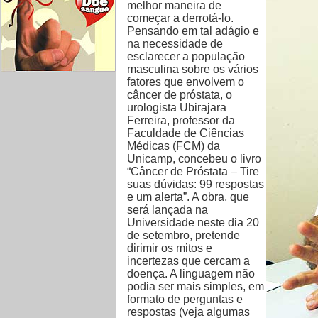
melhor maneira de
começar a derrotá-lo.
Pensando em tal adágio e
na necessidade de
esclarecer a população
masculina sobre os vários
fatores que envolvem o
câncer de próstata, o
urologista Ubirajara
Ferreira, professor da
Faculdade de Ciências
Médicas (FCM) da
Unicamp, concebeu o livro
“Câncer de Próstata – Tire
suas dúvidas: 99 respostas
e um alerta”. A obra, que
será lançada na
Universidade neste dia 20
de setembro, pretende
dirimir os mitos e
incertezas que cercam a
doença. A linguagem não
podia ser mais simples, em
formato de perguntas e
respostas (veja algumas