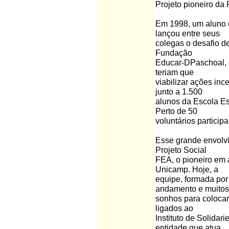
Projeto pioneiro da
Em 1998, um aluno 
lançou entre seus
colegas o desafio d
Fundação
Educar-DPaschoal, c
teriam que
viabilizar ações inc
junto a 1.500
alunos da Escola Es
Perto de 50
voluntários particip
Esse grande envolvi
Projeto Social
FEA, o pioneiro em 
Unicamp. Hoje, a
equipe, formada por
andamento e muitos
sonhos para colocar
ligados ao
Instituto de Solida
entidade que atua