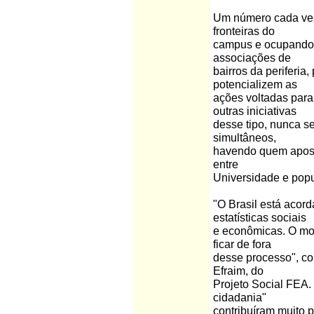
Um número cada vez
fronteiras do
campus e ocupando s
associações de
bairros da periferia
potencializem as
ações voltadas para
outras iniciativas
desse tipo, nunca s
simultâneos,
havendo quem apost
entre
Universidade e pop
"O Brasil está acor
estatísticas sociais
e econômicas. O mo
ficar de fora
desse processo", co
Efraim, do
Projeto Social FEA.
cidadania"
contribuíram muito 