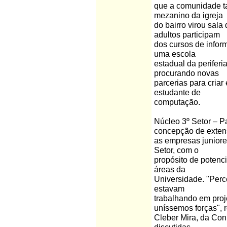
que a comunidade t
mezanino da igreja
do bairro virou sala
adultos participam
dos cursos de inform
uma escola
estadual da perifer
procurando novas
parcerias para criar 
estudante de
computação.
Núcleo 3º Setor – P
concepção de exten
as empresas juniore
Setor, com o
propósito de potenci
áreas da
Universidade. "Per
estavam
trabalhando em proj
uníssemos forças", r
Cleber Mira, da Con