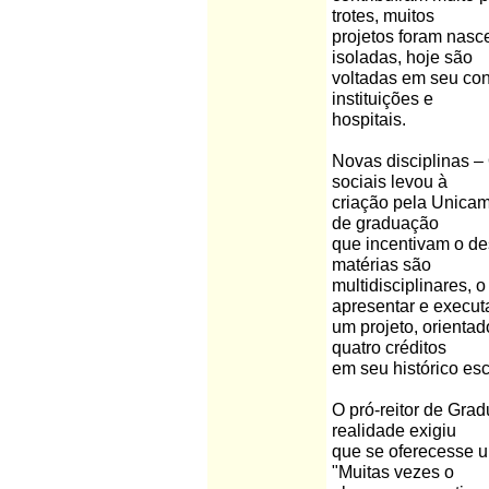
trotes, muitos
projetos foram nasc
isoladas, hoje são
voltadas em seu co
instituições e
hospitais.
Novas disciplinas –
sociais levou à
criação pela Unicam
de graduação
que incentivam o de
matérias são
multidisciplinares, 
apresentar e execut
um projeto, orienta
quatro créditos
em seu histórico esc
O pró-reitor de Gra
realidade exigiu
que se oferecesse u
"Muitas vezes o