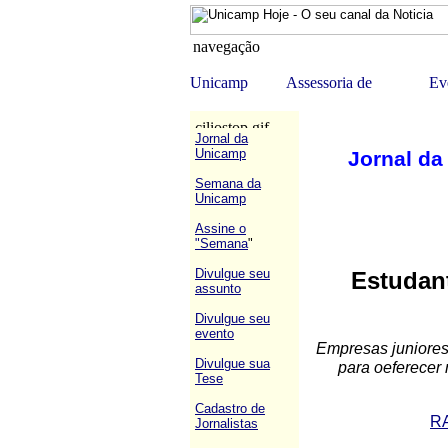
Jornal da
Unicamp
Jornal da
Semana da
Unicamp
Assine o
"Semana
"
Divulgue seu
Estudan
assunto
Divulgue seu
evento
Empresas juniores
Divulgue sua
para oeferecer
Tese
Cadastro de
R
Jornalistas