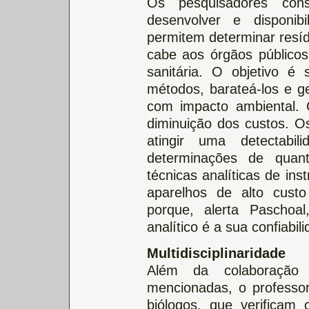
Os pesquisadores co
desenvolver e disponibi
permitem determinar resí
cabe aos órgãos públicos
sanitária. O objetivo é
métodos, barateá-los e g
com impacto ambiental. 
diminuição dos custos. 
atingir uma detectabi
determinações de quan
técnicas analíticas de in
aparelhos de alto cus
porque, alerta Paschoa
analítico é a sua confiabili
Multidisciplinaridade
Além da colaboração d
mencionadas, o professor
biólogos, que verificam