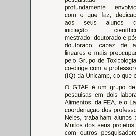
profundamente envolvi
com o que faz, dedica
aos seus alunos d
iniciação científic
mestrado, doutorado e pó
doutorado, capaz de a
lineares e mais preocupa
pelo Grupo de Toxicolog
co-dirige com a professor
(IQ) da Unicamp, do que en
O GTAF é um grupo de ca
pesquisas em dois labora
Alimentos, da FEA, e o Lab
coordenação dos profess
Neles, trabalham alunos d
Muitos dos seus projeto
com outros pesquisado