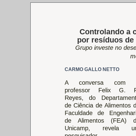
Controlando a 
por resíduos de
Grupo investe no dese
mé
CARMO GALLO NETTO
A conversa com 
professor Felix G. 
Reyes, do Departamen
de Ciência de Alimentos 
Faculdade de Engenhar
de Alimentos (FEA) 
Unicamp, revela u
pesquisador