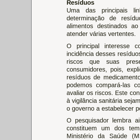
Resíduos
Uma das principais l
determinação de resíd
alimentos destinados 
atender várias vertentes.
O principal interesse 
incidência desses resíduo
riscos que suas pre
consumidores, pois, expl
resíduos de medicamento
podemos compará-las com
avaliar os riscos. Este c
à vigilância sanitária sej
o governo a estabelecer po
O pesquisador lembra ai
constituem um dos te
Ministério da Saúde (M