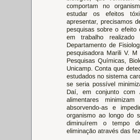
comportam no organism
estudar os efeitos tó
apresentar, precisamos de
pesquisas sobre o efeito 
em trabalho realizado
Departamento de Fisiologi
pesquisadora Marili V. M 
Pesquisas Químicas, Bio
Unicamp. Conta que detect
estudados no sistema card
se seria possível minimiz
Daí, em conjunto com Ar
alimentares minimizam
absorvendo-as e imped
organismo ao longo do si
diminuírem o tempo do 
eliminação através das fe