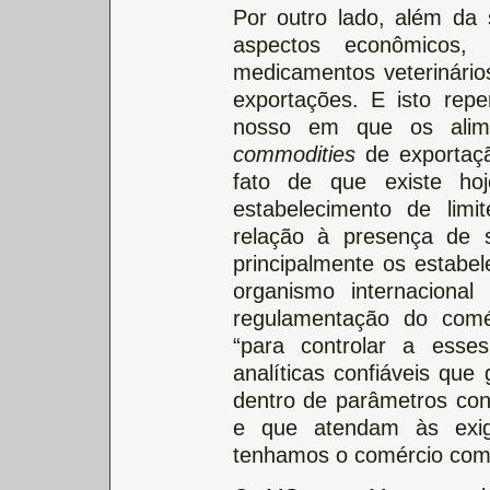
Por outro lado, além da
aspectos econômicos,
medicamentos veterinário
exportações. E isto re
nosso em que os alime
commodities
de exportaç
fato de que existe h
estabelecimento de lim
relação à presença de s
principalmente os estabel
organismo internacional
regulamentação do comé
“para controlar a esses
analíticas confiáveis qu
dentro de parâmetros con
e que atendam às exig
tenhamos o comércio com o