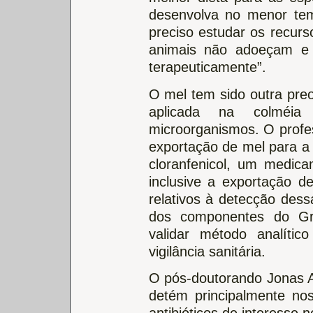
desenvolva no menor tem
preciso estudar os recurs
animais não adoeçam e 
terapeuticamente”.
O mel tem sido outra pre
aplicada na colméia
microorganismos. O profe
exportação de mel para 
cloranfenicol, um medic
inclusive a exportação d
relativos à detecção des
dos componentes do Gr
validar método analític
vigilância sanitária.
O pós-doutorando Jonas A
detém principalmente nos
antibióticos de interesse n