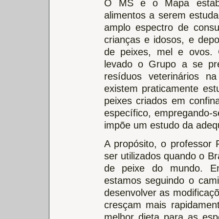
O MS e o Mapa estabel
alimentos a serem estudad
amplo espectro de con
crianças e idosos, e depo
de peixes, mel e ovos. 
levado o Grupo a se pr
resíduos veterinários 
existem praticamente estu
peixes criados em confi
específico, empregando-s
impõe um estudo da adeq
A propósito, o professor
ser utilizados quando o B
de peixe do mundo. Em
estamos seguindo o cami
desenvolver as modificaçõ
cresçam mais rapidament
melhor dieta para as esp