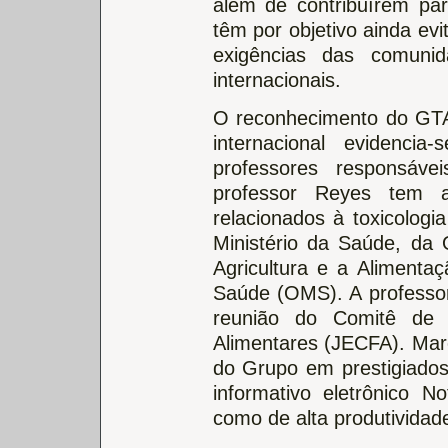
além de contribuírem pa
têm por objetivo ainda evi
exigências das comuni
internacionais.
O reconhecimento do GTAF
internacional evidenci
professores responsávei
professor Reyes tem 
relacionados à toxicologi
Ministério da Saúde, da
Agricultura e a Aliment
Saúde (OMS). A professor
reunião do Comitê de 
Alimentares (JECFA). Mar
do Grupo em prestigiados 
informativo eletrônico 
como de alta produtividad