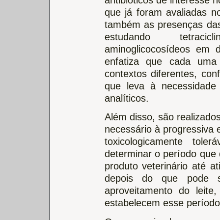
que já foram avaliadas n
também as presenças das
estudando tetracicl
aminoglicocosídeos em d
enfatiza que cada uma
contextos diferentes, con
que leva à necessidade 
analíticos.
Além disso, são realizado
necessário à progressiva 
toxicologicamente tole
determinar o período que 
produto veterinário até a
depois do que pode s
aproveitamento do leite
estabelecem esse período