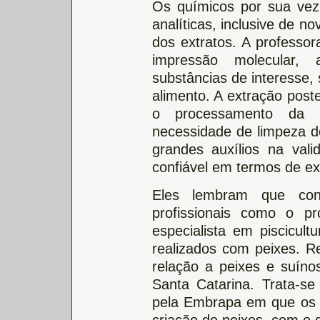
Os químicos por sua vez
analíticas, inclusive de 
dos extratos. A professo
impressão molecular,
substâncias de interesse
alimento. A extração poste
o processamento da an
necessidade de limpeza 
grandes auxílios na val
confiável em termos de ex
Eles lembram que con
profissionais como o pr
especialista em piscicul
realizados com peixes. 
relação a peixes e suín
Santa Catarina. Trata-se
pela Embrapa em que os d
criação de peixes, com o 