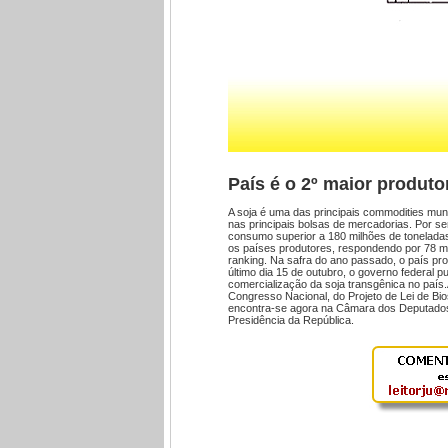
País é o 2º maior produto
A soja é uma das principais commodities mun
nas principais bolsas de mercadorias. Por s
consumo superior a 180 milhões de tonelada
os países produtores, respondendo por 78 mi
ranking. Na safra do ano passado, o país pr
último dia 15 de outubro, o governo federal pu
comercialização da soja transgênica no país.
Congresso Nacional, do Projeto de Lei de Bio
encontra-se agora na Câmara dos Deputados
Presidência da República.