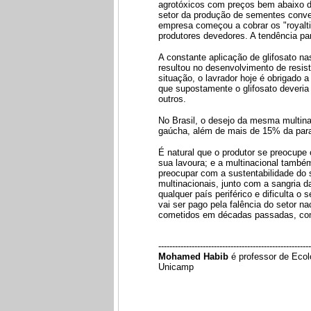
agrotóxicos com preços bem abaixo d
setor da produção de sementes conven
empresa começou a cobrar os "royalti
produtores devedores. A tendência pa
A constante aplicação de glifosato na
resultou no desenvolvimento de resis
situação, o lavrador hoje é obrigado a
que supostamente o glifosato deveria 
outros.
No Brasil, o desejo da mesma multina
gaúcha, além de mais de 15% da para
É natural que o produtor se preocupe
sua lavoura; e a multinacional també
preocupar com a sustentabilidade do 
multinacionais, junto com a sangria d
qualquer país periférico e dificulta o
vai ser pago pela falência do setor 
cometidos em décadas passadas, com
-------------------------------------------------------
Mohamed Habib
é professor de Ecolog
Unicamp