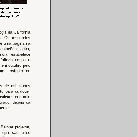
gia da Califórnia
. Os resultados
e uma página na
entação o autor,
ncia, estabelece
Caltech ocupa o
o em outubro pelo
rd, Instituto de
is de mil alunos
to para qualquer
sileiros que nele
orado, depois da
mente.
Painter projetou,
 qual são feitos