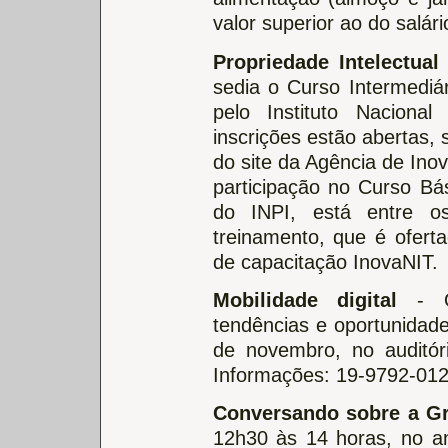
valor superior ao do salár
Propriedade Intelectua
sedia o Curso Intermediár
pelo Instituto Nacional
inscrições estão abertas, 
do site da Agência de Ino
participação no Curso Bá
do INPI, está entre os
treinamento, que é ofert
de capacitação InovaNIT.
Mobilidade digital
- 
tendências e oportunidade
de novembro, no auditó
Informações: 19-9792-012
Conversando sobre a G
12h30 às 14 horas, no an