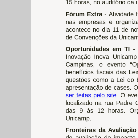
15 horas, no auditório da 
Fórum Extra
- Atividade 
nas empresas e organiz
acontece no dia 11 de no
de Convenções da Unicam
Oportunidades em TI
-
Inovação Inova Unicam
Campinas, o evento “Op
benefícios fiscais das Le
questões como a Lei do 
apresentação de cases. O
ser feitas pelo site
. O eve
localizado na rua Padre 
das 9 às 12 horas. Org
Unicamp.
Fronteiras da Avaliação
de avaliação de impacto