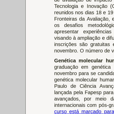
Tecnologia e Inovação (
reunidos nos dias 18 e 19
Fronteiras da Avaliação, 
os desafios metodológ
apresentar experiências
visando à ampliação e dif
inscrições são gratuita
novembro. O número de va
Genética molecular h
graduação em genética 
novembro para se candid
genética molecular huma
Paulo de Ciência Avan
lançada pela Fapesp para
avançados, por meio da
internacionais com pós-g
curso está marcado par