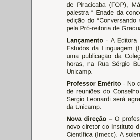
de Piracicaba (FOP), Már
palestra “ Enade da conc
edição do “Conversando 
pela Pró-reitoria de Grad
Lançamento
- A Editora
Estudos da Linguagem (I
uma publicação da Cole
horas, na Rua Sérgio B
Unicamp.
Professor Emérito
- No 
de reuniões do Conselho 
Sergio Leonardi será agra
da Unicamp.
Nova direção
– O profess
novo diretor do Instituto
Científica (Imecc). A sol