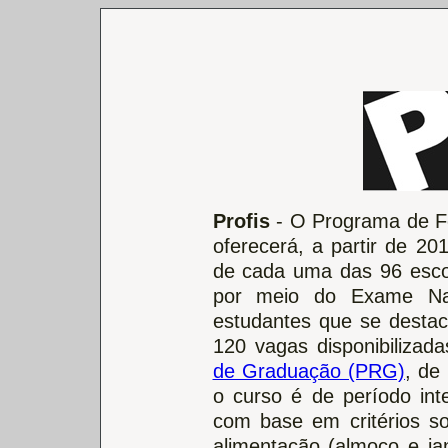
Profis
- O Programa de For
oferecerá, a partir de 2
de cada uma das 96 esco
por meio do Exame Na
estudantes que se desta
120 vagas disponibiliza
de Graduação (PRG)
, de
o curso é de período int
com base em critérios so
alimentação (almoço e jan