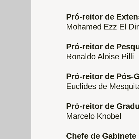
Pró-reitor de Exte
Mohamed Ezz El Din
Pró-reitor de Pesq
Ronaldo Aloise Pilli
Pró-reitor de Pós-
Euclides de Mesquit
Pró-reitor de Grad
Marcelo Knobel
Chefe de Gabinete