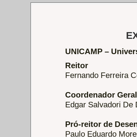
E
UNICAMP – Univers
Reitor
Fernando Ferreira C
Coordenador Geral
Edgar Salvadori De
Pró-reitor de Dese
Paulo Eduardo Morei