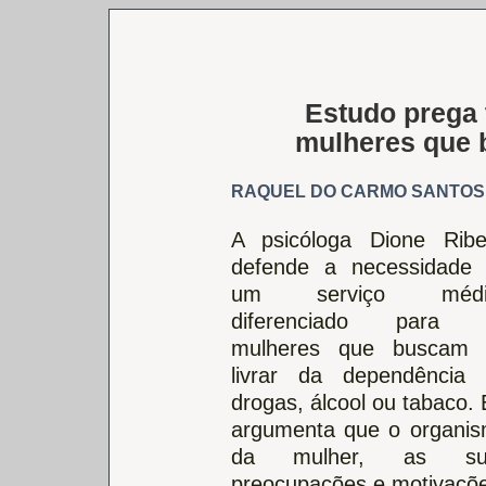
Estudo prega 
mulheres que b
RAQUEL DO CARMO SANTOS
A psicóloga Dione Ribe
defende a necessidade
um serviço médi
diferenciado para 
mulheres que buscam 
livrar da dependência
drogas, álcool ou tabaco. 
argumenta que o organi
da mulher, as su
preocupações e motivações