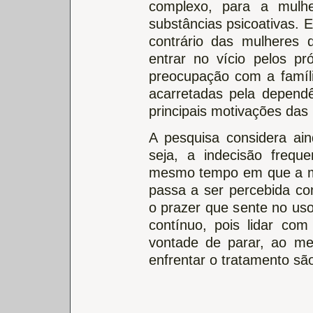
complexo, para a mulhe
substâncias psicoativas. 
contrário das mulheres 
entrar no vício pelos pr
preocupação com a famíli
acarretadas pela depend
principais motivações das
A pesquisa considera ai
seja, a indecisão freq
mesmo tempo em que a mu
passa a ser percebida com
o prazer que sente no uso
contínuo, pois lidar co
vontade de parar, ao m
enfrentar o tratamento são