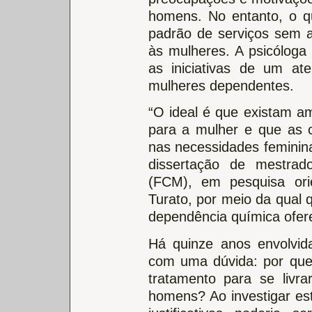
homens. No entanto, o q
padrão de serviços sem at
às mulheres. A psicóloga 
as iniciativas de um at
mulheres dependentes.
“O ideal é que existam am
para a mulher e que as 
nas necessidades feminina
dissertação de mestra
(FCM), em pesquisa orie
Turato, por meio da qual 
dependência química ofer
Há quinze anos envolvi
com uma dúvida: por qu
tratamento para se liv
homens? Ao investigar es