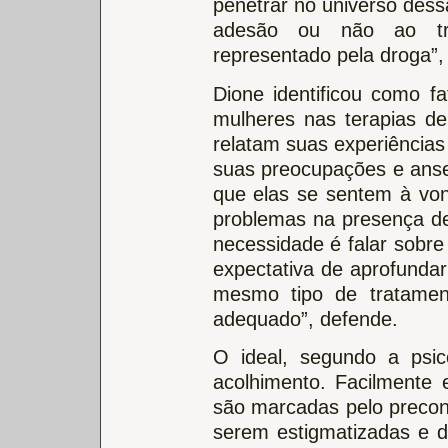
penetrar no universo des
adesão ou não ao tra
representado pela droga”,
Dione identificou como f
mulheres nas terapias d
relatam suas experiências 
suas preocupações e ansei
que elas se sentem à vont
problemas na presença d
necessidade é falar sobre
expectativa de aprofunda
mesmo tipo de tratame
adequado”, defende.
O ideal, segundo a psic
acolhimento. Facilmente
são marcadas pelo preconc
serem estigmatizadas e d