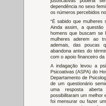
justificativas poderia 
dependência no sexo femin
os números percebidos no
“É sabido que mulheres 
Ainda assim, a questão 
homens que buscam se li
mulheres aderem ao tr
ademais, das poucas q
abandona antes do términ
com o apoio financeiro da
A indagação levou a psi
Psicoativas (ASPA) do Hos
Departamento de Psicologi
de um questionário semi
uma resposta aberta d
possibilitaram um melhor 
foi mensurar ou fazer um