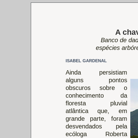
A cha
Banco de dad
espécies arbóre
ISABEL GARDENAL
Ainda persistiam
alguns pontos
obscuros sobre o
conhecimento da
floresta pluvial
atlântica que, em
grande parte, foram
desvendados pela
ecóloga Roberta