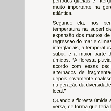
períodos glaciais e inte
muito importante na gera
atlântica.
Segundo ela, nos perí
temperatura na superfíci
expansão dos mantos de g
regressão do mar e clima
interglaciais, a temperatu
subia, e a maior parte 
úmidos. “A floresta pluvi
acordo com essas oscil
alternados de fragment
depois novamente coalescê
na geração da diversidad
local.”
Quando a floresta úmida s
versa, de forma que teria 