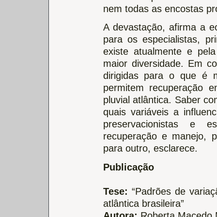
nem todas as encostas pr
A devastação, afirma a 
para os especialistas, p
existe atualmente e pela
maior diversidade. Em c
dirigidas para o que é 
permitem recuperação em
pluvial atlântica. Saber c
quais variáveis a influen
preservacionistas e 
recuperação e manejo, p
para outro, esclarece.
Publicação
Tese:
“Padrões de variação
atlântica brasileira”
Autora:
Roberta Macedo M