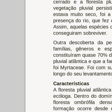
cerrado e a floresta pl
vegetação pluvial pers
estava muito seco, foi 
presença do rio, que fez
Assim, aquelas espécies q
conseguiram sobreviver.
Outra descoberta da pe
famílias, gêneros e es
constituíram quase 70% de
pluvial atlântica e que a 
foi Myrtaceae. Foi com s
longo do seu levantament
Características
A floresta pluvial atlântic
ecóloga. Dentro do domín
floresta ombrófila dens
formação ocorre desde 