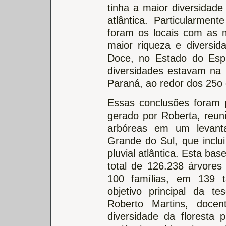
tinha a maior diversidade
atlântica. Particularmen
foram os locais com as
maior riqueza e diversid
Doce, no Estado do Esp
diversidades estavam na
Paraná, ao redor dos 25o d
Essas conclusões foram 
gerado por Roberta, reun
arbóreas em um levant
Grande do Sul, que inclui
pluvial atlântica. Esta ba
total de 126.238 árvore
100 famílias, em 139 ta
objetivo principal da t
Roberto Martins, doce
diversidade da floresta p