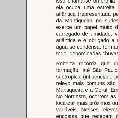
isso chama-se ombrófila 
ela ocupa uma estreita f
atlântica (representada p
da Mantiqueira no sudes
exerce um papel muito d
carregado de umidade, vi
atlântica e é obrigado a 
água se condensa, forma
todo, denominadas chuvas
Roberta recorda que d
formação: até São Paulo 
subtropical (influenciado p
relevo mais comuns são 
Mantiqueira e a Geral. Em 
No Nordeste, ocorrem as 
localizar mais próximos o
variáveis. Nesses relevos
encostas que recebem c