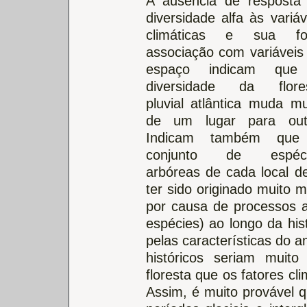
A ausência de resposta
diversidade alfa às variáv
climáticas e sua fo
associação com variáveis
espaço indicam que
diversidade da flore
pluvial atlântica muda mu
de um lugar para out
Indicam também que
conjunto de espéci
arbóreas de cada local d
ter sido originado muito m
por causa de processos a
espécies) ao longo da hist
pelas características do 
históricos seriam muit
floresta que os fatores cl
Assim, é muito provável q