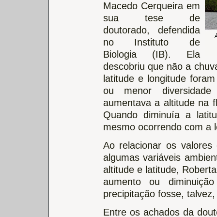
Macedo Cerqueira em
sua tese de
doutorado, defendida
no Instituto de
Biologia (IB). Ela
descobriu que não a chuva
latitude e longitude foram
ou menor diversidade
aumentava a altitude na f
Quando diminuía a latit
mesmo ocorrendo com a lo
Ao relacionar os valore
algumas variáveis ambien
altitude e latitude, Robert
aumento ou diminuição
precipitação fosse, talvez, 
Entre os achados da douto