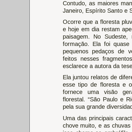
Contudo, as maiores manc
Janeiro, Espírito Santo e 
Ocorre que a floresta plu
e hoje em dia restam ap
paisagem. No Sudeste, 
formação. Ela foi quase
pequenos pedaços de ve
feitos nesses fragment
esclarece a autora da tese
Ela juntou relatos de dif
esse tipo de floresta e 
fornece uma visão ger
florestal. “São Paulo e 
pela sua grande diversida
Uma das principais caract
chove muito, e as chuvas 