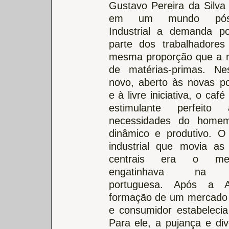
Gustavo Pereira da Silva
em um mundo pós-R
Industrial a demanda p
parte dos trabalhadores
mesma proporção que a 
de matérias-primas. N
novo, aberto às novas po
e à livre iniciativa, o café
estimulante perfeito
necessidades do home
dinâmico e produtivo. O 
industrial que movia as
centrais era o m
engatinhava na ex
portuguesa. Após a A
formação de um mercado 
e consumidor estabelecia 
Para ele, a pujança e div