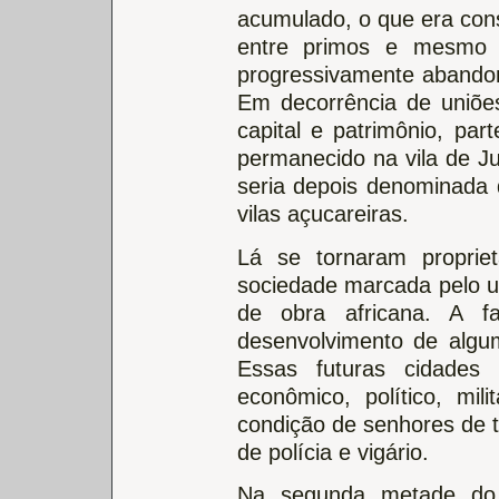
acumulado, o que era co
entre primos e mesmo e
progressivamente abando
Em decorrência de uniõe
capital e patrimônio, pa
permanecido na vila de Ju
seria depois denominada 
vilas açucareiras.
Lá se tornaram proprie
sociedade marcada pelo us
de obra africana. A f
desenvolvimento de algu
Essas futuras cidades
econômico, político, mil
condição de senhores de t
de polícia e vigário.
Na segunda metade do 