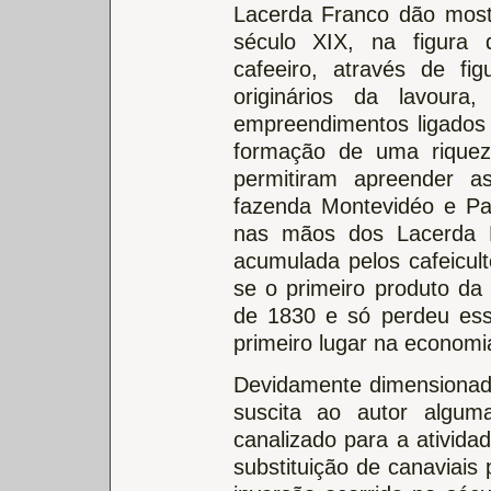
Lacerda Franco dão mostr
século XIX, na figura 
cafeeiro, através de fi
originários da lavour
empreendimentos ligados 
formação de uma riqueza
permitiram apreender a
fazenda Montevidéo e Par
nas mãos dos Lacerda 
acumulada pelos cafeicult
se o primeiro produto da 
de 1830 e só perdeu ess
primeiro lugar na economia
Devidamente dimensionada
suscita ao autor algu
canalizado para a atividad
substituição de canaviais