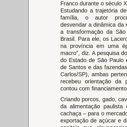
Franco durante o século X
Estudando a trajetória de
família, o autor proc
desvendar a dinâmica da r
a transformação da São 
Brasil. Para ele, os Lac
na província em uma ép
macro”, diz. A pesquisa do
do Estado de São Paulo 
de Santos e das fazendas
Carlos/SP), ambas perten
recebeu orientação da p
contou com financiamento
Criando porcos, gado, cav
da alimentação paulista 
cachaça – para o mercado 
exportação de açúcar e 