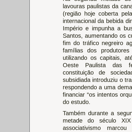
lavouras paulistas da can
(região hoje coberta pe
internacional da bebida 
Império e impunha a bus
Santos, aumentando os cu
fim do tráfico negreiro
famílias dos produtores
utilizando os capitais, 
Oeste Paulista das fe
constituição de socied
subsidiada introduziu o tr
respondendo a uma demand
financiar “os intentos orqu
do estudo.
Também durante a segu
metade do século XI
associativismo marcou