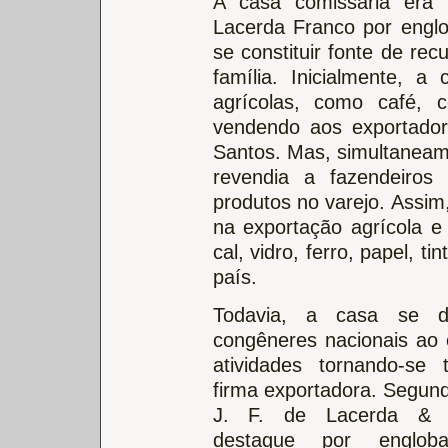
A casa comissária era 
Lacerda Franco por englo
se constituir fonte de re
família. Inicialmente, a
agrícolas, como café, 
vendendo aos exportador
Santos. Mas, simultaneam
revendia a fazendeiros 
produtos no varejo. Assim
na exportação agrícola e
cal, vidro, ferro, papel, t
país.
Todavia, a casa se di
congêneres nacionais ao 
atividades tornando-s
firma exportadora. Segun
J. F. de Lacerda & 
destaque por engloba