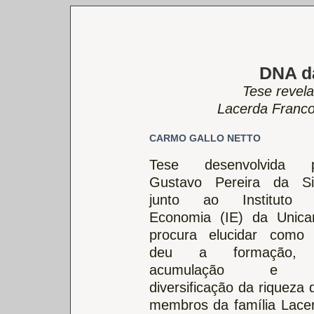
DNA da
Tese revela
Lacerda Franco 
CARMO GALLO NETTO
Tese desenvolvida p
Gustavo Pereira da Si
junto ao Instituto 
Economia (IE) da Unic
procura elucidar como
deu a formação,
acumulação e
diversificação da riqueza 
membros da família Lace