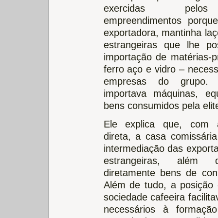
exercidas pelo
empreendimentos porqu
exportadora, mantinha la
estrangeiras que lhe pos
importação de matérias-
ferro aço e vidro – necess
empresas do grupo. 
importava máquinas, eq
bens consumidos pela elite
Ele explica que, com 
direta, a casa comissária
intermediação das export
estrangeiras, além 
diretamente bens de con
Além de tudo, a posição
sociedade cafeeira facili
necessários à formaçã