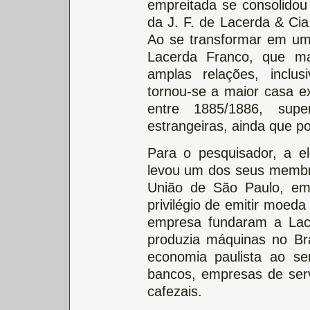
empreitada se consolidou
da J. F. de Lacerda & Cia
Ao se transformar em um
Lacerda Franco, que ma
amplas relações, inclusi
tornou-se a maior casa e
entre 1885/1886, supe
estrangeiras, ainda que p
Para o pesquisador, a el
levou um dos seus membro
União de São Paulo, e
privilégio de emitir moeda
empresa fundaram a Lac
produzia máquinas no Bra
economia paulista ao se
bancos, empresas de serv
cafezais.