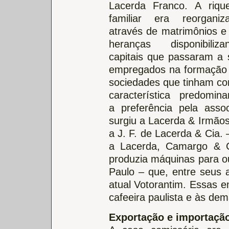
Lacerda Franco. A riqu
familiar era reorganiz
através de matrimônios e
heranças disponibiliza
capitais que passaram a 
empregados na formação
sociedades que tinham c
característica predomina
a preferência pela asso
surgiu a Lacerda & Irmãos
a J. F. de Lacerda & Cia.
a Lacerda, Camargo & Ci
produzia máquinas para ou
Paulo – que, entre seus a
atual Votorantim. Essas 
cafeeira paulista e às de
Exportação e importaçã