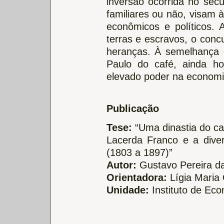
inversão ocorrida no sécu
familiares ou não, visam
econômicos e políticos. 
terras e escravos, o concu
heranças. À semelhança 
Paulo do café, ainda ho
elevado poder na economi
Publicação
Tese:
“Uma dinastia do cap
Lacerda Franco e a diver
(1803 a 1897)”
Autor:
Gustavo Pereira da
Orientadora:
Lígia Maria 
Unidade:
Instituto de Eco