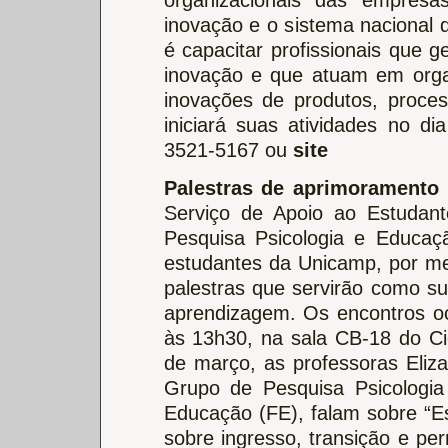
inovação e o sistema nacional d
é capacitar profissionais que 
inovação e que atuam em orga
inovações de produtos, proces
iniciará suas atividades no d
3521-5167 ou
site
Palestras de aprimoramento
Serviço de Apoio ao Estudan
Pesquisa Psicologia e Educaç
estudantes da Unicamp, por me
palestras que servirão como s
aprendizagem. Os encontros o
às 13h30, na sala CB-18 do Cic
de março, as professoras Eliz
Grupo de Pesquisa Psicologi
Educação (FE), falam sobre “E
sobre ingresso, transição e pe