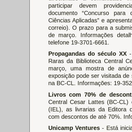
participar devem providen
documento “Concurso para c
Ciências Aplicadas” e apresen
correio). O prazo para a subm
de março. Informações detal
telefone 19-3701-6661.
Propagandas do século XX
Raras da Biblioteca Central C
março, uma mostra de anúnc
exposição pode ser visitada de 
na BC-CL. Informações: 19-352
Livros com 70% de descont
Central Cesar Lattes (BC-CL) 
(IEL), as livrarias da Editora
com descontos de até 70%. Inf
Unicamp Ventures
- Está inici