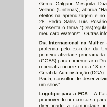
Gema Galgani Mesquita Duar
Vellano (Unifenas), aborda “H
efeitos na aprendizagem e no 
28, Pedro Sales Luís Rosário
apresenta o tema “(Des)regula
meu caro Watson!” . Outras in
Dia Internacional da Mulher
-
proferida pelo ex-reitor da U
primeira atividade programada
(GGBS) para comemorar o Dia I
o pediatra ocorre no dia 18 de 
Geral da Administração (DGA). 
Paula, consultor de desenvolvim
um show”.
Logotipo para a FCA
– A Facu
promovendo um concurso para a
direcionado à comunidade i