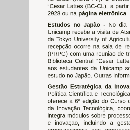
“Cesar Lattes (BC-CL), a parti
2928 ou na
página eletrônica
Estudos no Japão
- No dia 1
Unicamp recebe a visita de At
da Tokyo University of Agricu
recepção ocorre na sala de re
(PRPG) com uma reunião de tra
Biblioteca Central “Cesar Latt
aos estudantes da Unicamp so
estudo no Japão. Outras infor
Gestão Estratégica da Inova
Política Científica e Tecnológi
oferece a 6ª edição do Curso 
da Inovação Tecnológica, coo
integra módulos sobre process
e inovação, incluindo a gest
organizacionais das empresa